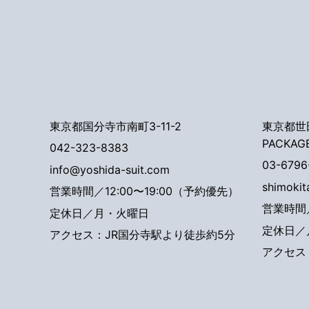
東京都国分寺市南町3-11-2
東京都世田
PACKAG
042-323-8383
03-6796
info@yoshida-suit.com
shimoki
営業時間／12:00〜19:00（予約優先）
営業時間／
定休日／月・火曜日
定休日／
アクセス：JR国分寺駅より徒歩約5分
アクセス