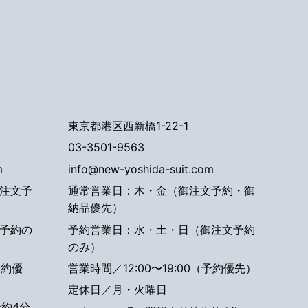
東京都港区西新橋1-22-1
03-3501-9563
m
info@new-yoshida-suit.com
注文予
通常営業日：木・金（御注文予約・御
納品優先）
予約の
予約営業日：水・土・日（御注文予約
のみ）
予約優
営業時間／12:00〜19:00（予約優先）
定休日／月・火曜日
約4分