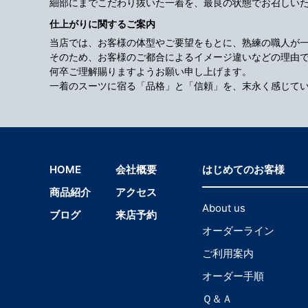
細部にまでこだわり抜いた一着を、最良の状態でお召しい
仕上がりに関するご案内
当店では、お客様の体型やご要望をもとに、熟練の職人が
そのため、お客様のご都合によるイメージ違いなどの理由
何卒ご理解賜りますようお願い申し上げます。
一着のスーツに宿る「品格」と「信頼」を、末永く感じて
HOME
会社概要
はじめてのお客様
商品紹介
アクセス
About us
ブログ
来店予約
オーダーライン
ご利用案内
オーダー手順
Ｑ＆Ａ