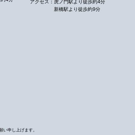
アクセス：
虎ノ門駅より徒歩約4分
新橋駅より徒歩約9分
願い申し上げます。