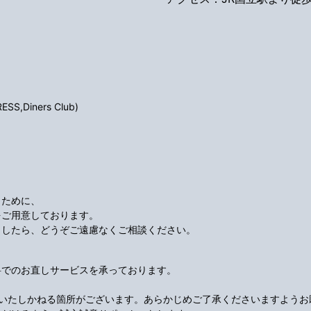
S,Diners Club)
くために、
をご用意しております。
ましたら、どうぞご遠慮なくご相談ください。
料でのお直しサービスを承っております。
応いたしかねる箇所がございます。あらかじめご了承くださいますようお