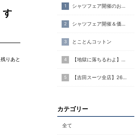
シャツフェア開催のお知らせ
・す
シャツフェア開催＆価格改定のお知らせ
とことんコットン
 残りあと
【地獄に落ちるわよ】衣装協力のお知らせ
【吉田スーツ全店】26AW入荷生地速報②
カテゴリー
全て