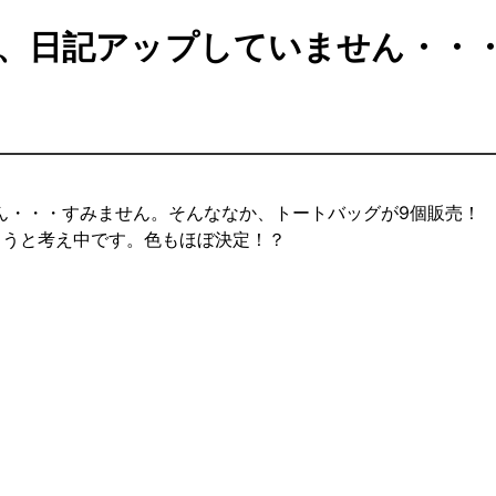
、日記アップしていません・・
ん・・・すみません。そんななか、トートバッグが9個販売！
ようと考え中です。色もほぼ決定！？