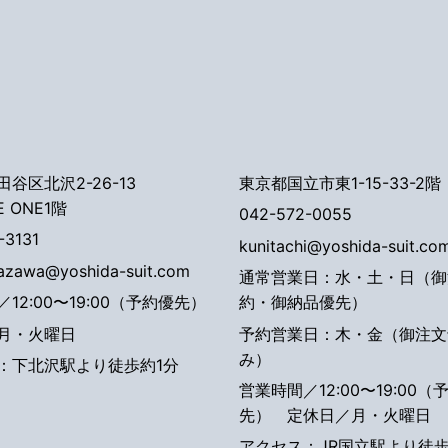
谷区北沢2-26-13
東京都国立市東1-15-33-2階
E ONE1階
042-572-0055
-3131
kunitachi@yoshida-suit.co
tazawa@yoshida-suit.com
通常営業日：水・土・日（御
12:00〜19:00（予約優先）
約・御納品優先）
月・火曜日
予約営業日：木・金（御注文
み）
：下北沢駅より徒歩約1分
営業時間／12:00〜19:00（
先）
定休日／月・火曜日
アクセス：JR国立駅より徒歩