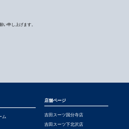
願い申し上げます。
店舗ページ
吉田スーツ国分寺店
ーム
吉田スーツ下北沢店