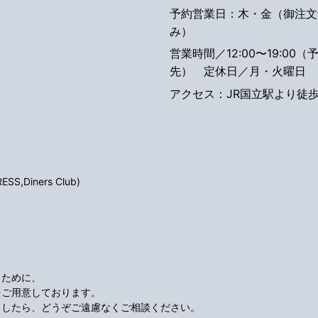
予約営業日：木・金（御注文
み）
営業時間／12:00〜19:00（
先）
定休日／月・火曜日
アクセス：JR国立駅より徒歩
S,Diners Club)
くために、
をご用意しております。
ましたら、どうぞご遠慮なくご相談ください。