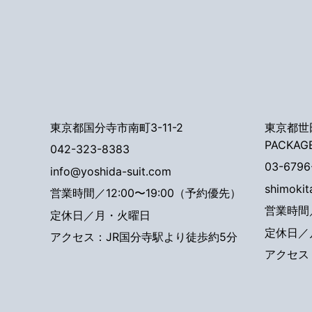
東京都国分寺市南町3-11-2
東京都世田
PACKAG
042-323-8383
03-6796
info@yoshida-suit.com
shimoki
営業時間／12:00〜19:00（予約優先）
営業時間／
定休日／月・火曜日
定休日／
アクセス：JR国分寺駅より徒歩約5分
アクセス