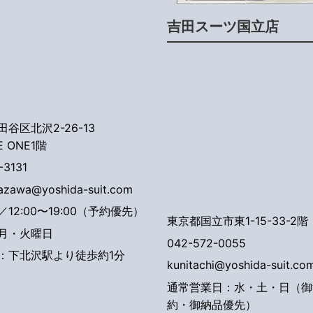
吉田スーツ国立店
谷区北沢2-26-13
E ONE1階
-3131
tazawa@yoshida-suit.com
12:00〜19:00（予約優先）
東京都国立市東1-15-33-2階
月・火曜日
042-572-0055
：下北沢駅より徒歩約1分
kunitachi@yoshida-suit.co
通常営業日：水・土・日（御
約・御納品優先）