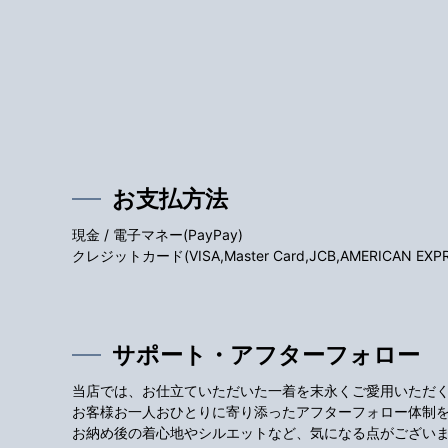
お支払方法
現金 / 電子マネー(PayPay)
クレジットカード(VISA,Master Card,JCB,AMERICAN EXPRES
サポート・アフターフォロー
当店では、お仕立ていただいた一着を末永くご愛用いただ
お客様お一人おひとりに寄り添ったアフターフォロー体制
お納め後の着心地やシルエットなど、気になる点がござい