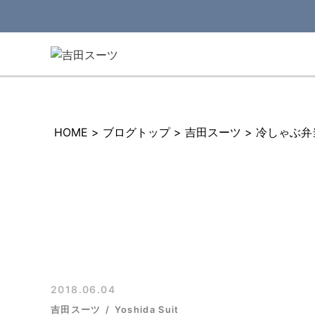
HOME
>
ブログトップ
>
吉田スーツ
>
冷しゃぶ弁
2018.06.04
吉田スーツ
Yoshida Suit