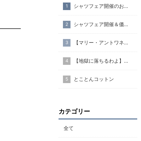
シャツフェア開催のお知らせ
シャツフェア開催＆価格改定のお知らせ
【マリー・アントワネット・スタイル】part１
【地獄に落ちるわよ】衣装協力のお知らせ
とことんコットン
カテゴリー
全て