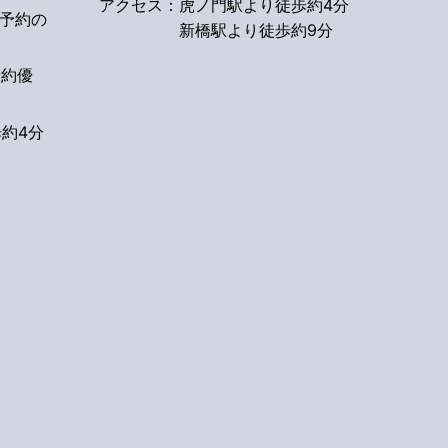
アクセス：
虎ノ門駅より徒歩約4分
予約の
新橋駅より徒歩約9分
予約優
約4分