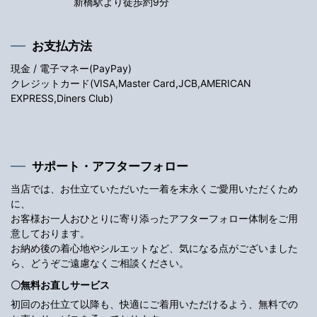
新橋駅より徒歩約9分
お支払方法
現金 / 電子マネー(PayPay)
クレジットカード(VISA,Master Card,JCB,AMERICAN
EXPRESS,Diners Club)
サポート・アフターフォロー
当店では、お仕立ていただいた一着を末永くご愛用いただくため
に、
お客様お一人おひとりに寄り添ったアフターフォロー体制をご用
意しております。
お納め後の着心地やシルエットなど、気になる点がございました
ら、どうぞご遠慮なくご相談ください。
〇無料お直しサービス
初回のお仕立て以降も、快適にご着用いただけるよう、無料での