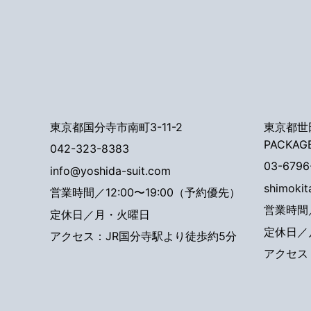
東京都国分寺市南町3-11-2
東京都世田
PACKAG
042-323-8383
03-6796
info@yoshida-suit.com
shimoki
営業時間／12:00〜19:00（予約優先）
営業時間／
定休日／月・火曜日
定休日／
アクセス：JR国分寺駅より徒歩約5分
アクセス