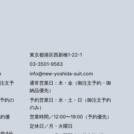
東京都港区西新橋1-22-1
03-3501-9563
m
info@new-yoshida-suit.com
注文予
通常営業日：木・金（御注文予約・御
納品優先）
予約の
予約営業日：水・土・日（御注文予約
のみ）
予約優
営業時間／12:00〜19:00（予約優先）
定休日／月・火曜日
約4分