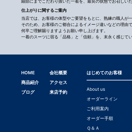
細部にまでこだわり抜いた一着を、最良の状態でお召しい
仕上がりに関するご案内
当店では、お客様の体型やご要望をもとに、熟練の職人が
そのため、お客様のご都合によるイメージ違いなどの理由
何卒ご理解賜りますようお願い申し上げます。
一着のスーツに宿る「品格」と「信頼」を、末永く感じて
HOME
会社概要
はじめてのお客様
商品紹介
アクセス
About us
ブログ
来店予約
オーダーライン
ご利用案内
オーダー手順
Ｑ＆Ａ