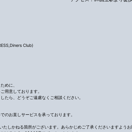
S,Diners Club)
くために、
をご用意しております。
ましたら、どうぞご遠慮なくご相談ください。
料でのお直しサービスを承っております。
応いたしかねる箇所がございます。あらかじめご了承くださいますようお