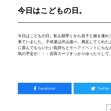
今日はこどもの日。
今日はこどもの日。私も朝早くから息子と娘を連れ
来ていました。子供達は沢山遊べ、満足してくれた
に喜んでもらいたい気持ちと
モヘアイベント
にちな
気の予定が・・・吉田スーツすっかりゆったりして
Facebook
Twitter
次へ