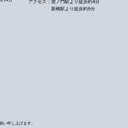
アクセス：
虎ノ門駅より徒歩約4分
新橋駅より徒歩約9分
願い申し上げます。