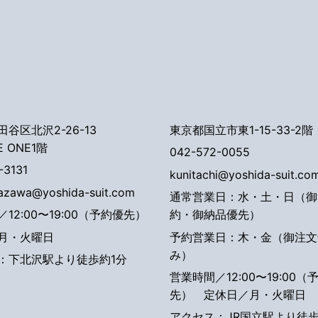
谷区北沢2-26-13
東京都国立市東1-15-33-2階
E ONE1階
042-572-0055
-3131
kunitachi@yoshida-suit.co
tazawa@yoshida-suit.com
通常営業日：水・土・日（御
12:00〜19:00（予約優先）
約・御納品優先）
月・火曜日
予約営業日：木・金（御注文
み）
：下北沢駅より徒歩約1分
営業時間／12:00〜19:00（
先）
定休日／月・火曜日
アクセス：JR国立駅より徒歩