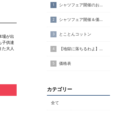
シャツフェア開催のお知らせ
シャツフェア開催＆価格改定のお知らせ
とことんコットン
車場が出
も子供達
また大人
【地獄に落ちるわよ】衣装協力のお知らせ
価格表
カテゴリー
全て