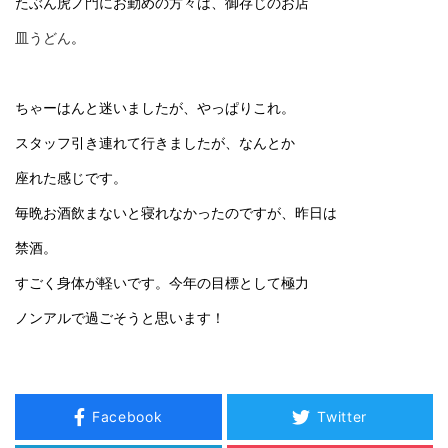
たぶん虎ノ門にお勤めの方々は、御存じのお店
皿うどん
。
ちゃーはんと迷いましたが、やっぱりこれ。
スタッフ引き連れて行きましたが、なんとか
座れた感じです。
毎晩お酒飲まないと寝れなかったのですが、昨日は
禁酒。
すごく身体が軽いです。今年の目標として極力
ノンアルで過ごそうと思います！
Facebook
Twitter