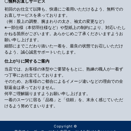
〇無料お直しサービス
初回のお仕立て以降も、快適にご着用いただけるよう、無料での
お直しサービスを承っております。
（例：股上の調整、腕まわりの太さ、袖丈の変更など）
※一部仕様（本切羽仕様など）や型紙上の制約により、対応いたし
かねる箇所がございます。あらかじめご了承くださいますようお
願い申し上げます。
細部にまでこだわり抜いた一着を、最良の状態でお召しいただけ
るよう、誠心誠意サポートいたします。
仕上がりに関するご案内
当店では、お客様の体型やご要望をもとに、熟練の職人が一着ず
つ丁寧にお仕立てしております。
そのため、お客様のご都合によるイメージ違いなどの理由での全
額返金は承っておりません。
何卒ご理解賜りますようお願い申し上げます。
一着のスーツに宿る「品格」と「信頼」を、末永く感じていただ
けるよう努めてまいります。
Copyright ©