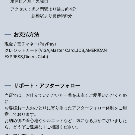
定休日／月・火曜日
アクセス：
虎ノ門駅より徒歩約4分
新橋駅より徒歩約9分
お支払方法
現金 / 電子マネー(PayPay)
クレジットカード(VISA,Master Card,JCB,AMERICAN
EXPRESS,Diners Club)
サポート・アフターフォロー
当店では、お仕立ていただいた一着を末永くご愛用いただくため
に、
お客様お一人おひとりに寄り添ったアフターフォロー体制をご用
意しております。
お納め後の着心地やシルエットなど、気になる点がございました
ら、どうぞご遠慮なくご相談ください。