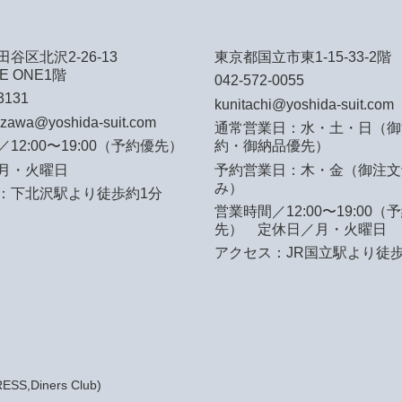
谷区北沢2-26-13
東京都国立市東1-15-33-2階
E ONE1階
042-572-0055
3131
kunitachi@yoshida-suit.com
azawa@yoshida-suit.com
通常営業日：水・土・日（御
12:00〜19:00（予約優先）
約・御納品優先）
月・火曜日
予約営業日：木・金（御注文
み）
：下北沢駅より徒歩約1分
営業時間／12:00〜19:00（
先）
定休日／月・火曜日
アクセス：JR国立駅より徒歩
S,Diners Club)