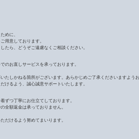
くために、
をご用意しております。
ましたら、どうぞご遠慮なくご相談ください。
料でのお直しサービスを承っております。
応いたしかねる箇所がございます。あらかじめご了承くださいますよう
ただけるよう、誠心誠意サポートいたします。
一着ずつ丁寧にお仕立てしております。
での全額返金は承っておりません。
いただけるよう努めてまいります。