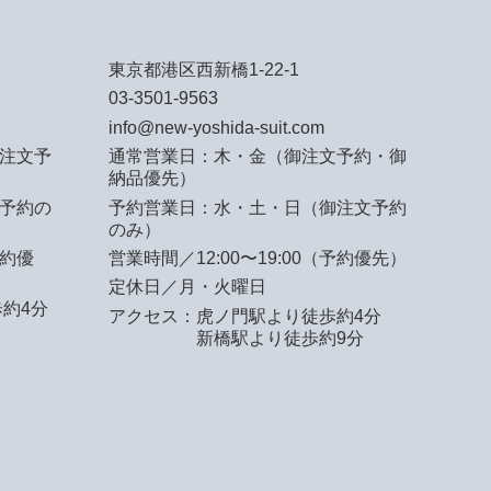
東京都港区西新橋1-22-1
03-3501-9563
info@new-yoshida-suit.com
注文予
通常営業日：木・金（御注文予約・御
納品優先）
予約の
予約営業日：水・土・日（御注文予約
のみ）
予約優
営業時間／12:00〜19:00（予約優先）
定休日／月・火曜日
約4分
アクセス：
虎ノ門駅より徒歩約4分
新橋駅より徒歩約9分