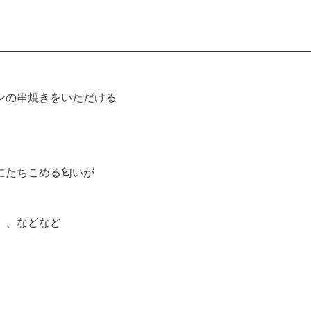
ンの串焼きをいただける
にたちこめる匂いが
、、などなど