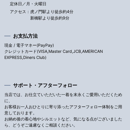
定休日／月・火曜日
アクセス：
虎ノ門駅より徒歩約4分
新橋駅より徒歩約9分
お支払方法
現金 / 電子マネー(PayPay)
クレジットカード(VISA,Master Card,JCB,AMERICAN
EXPRESS,Diners Club)
サポート・アフターフォロー
当店では、お仕立ていただいた一着を末永くご愛用いただくため
に、
お客様お一人おひとりに寄り添ったアフターフォロー体制をご用
意しております。
お納め後の着心地やシルエットなど、気になる点がございました
ら、どうぞご遠慮なくご相談ください。