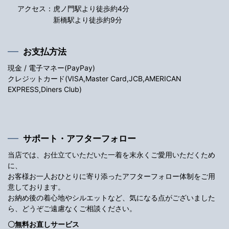
アクセス：
虎ノ門駅より徒歩約4分
新橋駅より徒歩約9分
お支払方法
現金 / 電子マネー(PayPay)
クレジットカード(VISA,Master Card,JCB,AMERICAN
EXPRESS,Diners Club)
サポート・アフターフォロー
当店では、お仕立ていただいた一着を末永くご愛用いただくため
に、
お客様お一人おひとりに寄り添ったアフターフォロー体制をご用
意しております。
お納め後の着心地やシルエットなど、気になる点がございました
ら、どうぞご遠慮なくご相談ください。
〇無料お直しサービス