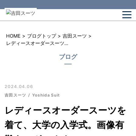
HOME
>
ブログトップ
>
吉田スーツ
>
レディースオーダースーツを着て、大学の入学式。画像有難うございます。
ブログ
2024.04.06
吉田スーツ
Yoshida Suit
レディースオーダースーツを
着て、大学の入学式。画像有