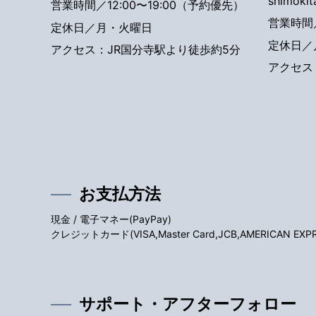
shimoki
営業時間／12:00〜19:00（予約優先）
営業時間／
定休日／月・火曜日
定休日／
アクセス：JR国分寺駅より徒歩約5分
アクセス
お支払方法
現金 / 電子マネー(PayPay)
クレジットカード(VISA,Master Card,JCB,AMERICAN EXPRES
サポート・アフターフォロー