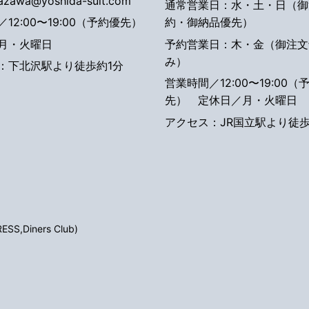
tazawa@yoshida-suit.com
通常営業日：水・土・日（御
12:00〜19:00（予約優先）
約・御納品優先）
月・火曜日
予約営業日：木・金（御注文
み）
：下北沢駅より徒歩約1分
営業時間／12:00〜19:00（
先）
定休日／月・火曜日
アクセス：JR国立駅より徒歩
S,Diners Club)