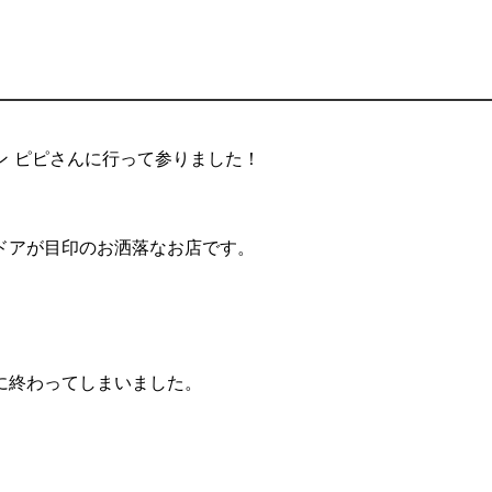
ン ピピさんに行って参りました！
ドアが目印のお洒落なお店です。
に終わってしまいました。