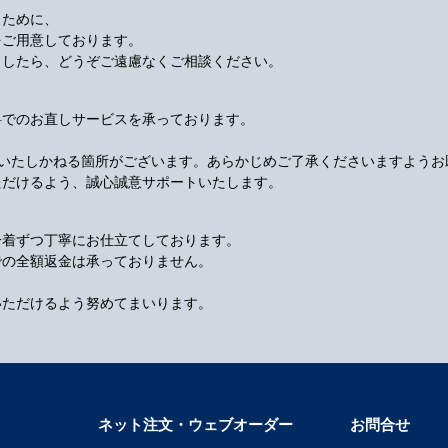
くために、
をご用意しております。
ましたら、どうぞご遠慮なくご相談ください。
料でのお直しサービスを承っております。
応いたしかねる箇所がございます。あらかじめご了承くださいますようお
ただけるよう、誠心誠意サポートいたします。
一着ずつ丁寧にお仕立てしております。
での全額返金は承っておりません。
いただけるよう努めてまいります。
ネット注文・ウェブオーダー
お問合せ