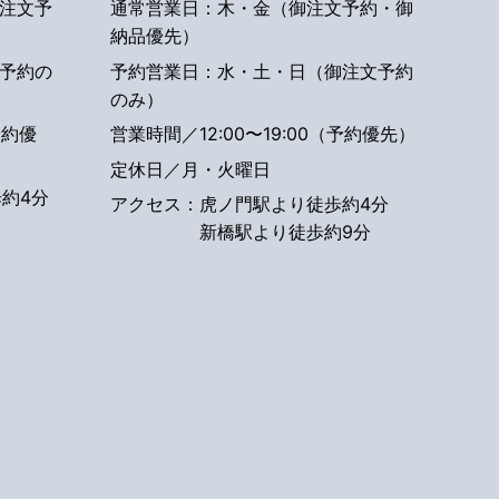
注文予
通常営業日：木・金（御注文予約・御
納品優先）
予約の
予約営業日：水・土・日（御注文予約
のみ）
予約優
営業時間／12:00〜19:00（予約優先）
定休日／月・火曜日
約4分
アクセス：
虎ノ門駅より徒歩約4分
新橋駅より徒歩約9分