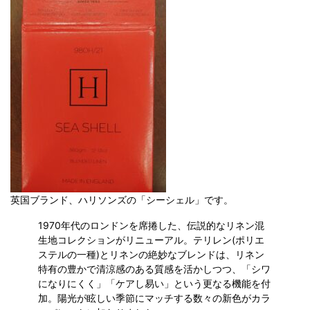
英国ブランド、ハリソンズの「シーシェル」です。
1970年代のロンドンを席捲した、伝説的なリネン混
生地コレクションがリニューアル。テリレン(ポリエ
ステルの一種)とリネンの絶妙なブレンドは、リネン
特有の豊かで清涼感のある質感を活かしつつ、「シワ
になりにくく」「ケアし易い」という更なる機能を付
加。陽光が眩しい季節にマッチする数々の新色がカラ