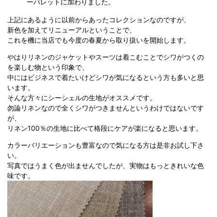
ーパレットに加わりました。
上記にあるように以前からあったコレクションなのですが、
新色を加えてリニューアルということで、
これを機に当店でも今度の春夏から取り扱いを開始します。
やはりリネンのジャケットやスーツは着こむことでシワがつくの
を楽しむ物という印象で、
中にはビジネスで着たいけどシワが気になるという方も多いと思
います。
そんな方々にシーシェルの生地がオススメです。
勿論リネンなので全くシワがつきませんというわけではないです
が、
リネン100％の生地に比べて格段にケアが楽になると思います。
カラーバリエーションも豊富なので気になる方は是非お試し下さ
い。
写真ではうまく色が出ませんでしたが、実物はもっときれいな色
味です。