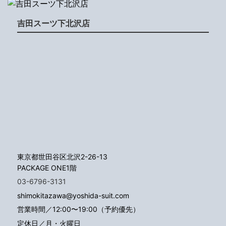
吉田スーツ下北沢店
東京都世田谷区北沢2-26-13
PACKAGE ONE1階
03-6796-3131
shimokitazawa@yoshida-suit.com
営業時間／12:00〜19:00（予約優先）
定休日／月・火曜日