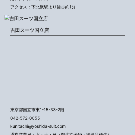
アクセス：下北沢駅より徒歩約1分
吉田スーツ国立店
東京都国立市東1-15-33-2階
042-572-0055
kunitachi@yoshida-suit.com
通常営業日：水・土・日（御注文予約・御納品優先）