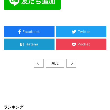
Facebook
Twitter
B!
Hatena
Pocket
ALL
ランキング