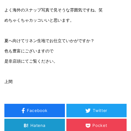
よく海外のスナップ写真で見そうな雰囲気ですね。笑
めちゃくちゃカッコいいと思います。
夏へ向けてリネン生地でお仕立ていかがですか？
色も豊富にございますので
是非店頭にてご覧ください。
上間
Facebook
Twitter
B!
Hatena
Pocket