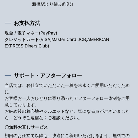
新橋駅より徒歩約9分
お支払方法
現金 / 電子マネー(PayPay)
クレジットカード(VISA,Master Card,JCB,AMERICAN
EXPRESS,Diners Club)
サポート・アフターフォロー
当店では、お仕立ていただいた一着を末永くご愛用いただくため
に、
お客様お一人おひとりに寄り添ったアフターフォロー体制をご用
意しております。
お納め後の着心地やシルエットなど、気になる点がございました
ら、どうぞご遠慮なくご相談ください。
〇無料お直しサービス
初回のお仕立て以降も、快適にご着用いただけるよう、無料での