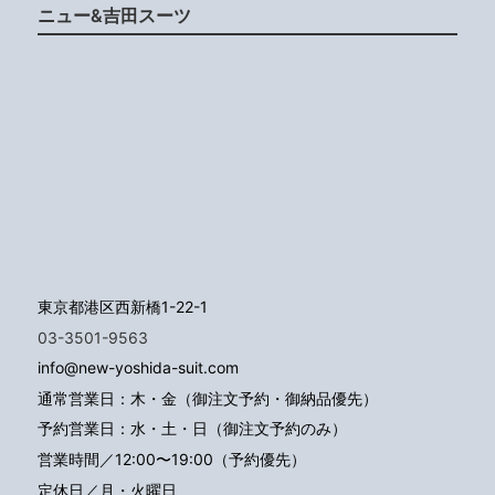
ニュー&吉田スーツ
東京都港区西新橋1-22-1
03-3501-9563
info@new-yoshida-suit.com
通常営業日：木・金（御注文予約・御納品優先）
予約営業日：水・土・日（御注文予約のみ）
営業時間／12:00〜19:00（予約優先）
定休日／月・火曜日