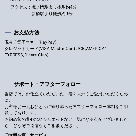
アクセス：
虎ノ門駅より徒歩約4分
新橋駅より徒歩約9分
お支払方法
現金 / 電子マネー(PayPay)
クレジットカード(VISA,Master Card,JCB,AMERICAN
EXPRESS,Diners Club)
サポート・アフターフォロー
当店では、お仕立ていただいた一着を末永くご愛用いただくため
に、
お客様お一人おひとりに寄り添ったアフターフォロー体制をご用
意しております。
お納め後の着心地やシルエットなど、気になる点がございました
ら、どうぞご遠慮なくご相談ください。
〇無料お直しサービス