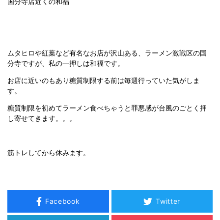
国分寺店近くの和福
ムタヒロや紅葉など有名なお店が沢山ある、ラーメン激戦区の国
分寺ですが、私の一押しは和福です。
お店に近いのもあり糖質制限する前は毎週行っていた気がしま
す。
糖質制限を初めてラーメン食べちゃうと罪悪感が台風のごとく押
し寄せてきます。。。
筋トレしてから休みます。
Facebook
Twitter