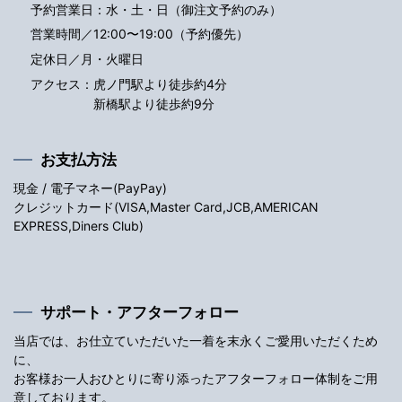
予約営業日：水・土・日（御注文予約のみ）
営業時間／12:00〜19:00（予約優先）
定休日／月・火曜日
アクセス：
虎ノ門駅より徒歩約4分
新橋駅より徒歩約9分
お支払方法
現金 / 電子マネー(PayPay)
クレジットカード(VISA,Master Card,JCB,AMERICAN
EXPRESS,Diners Club)
サポート・アフターフォロー
当店では、お仕立ていただいた一着を末永くご愛用いただくため
に、
お客様お一人おひとりに寄り添ったアフターフォロー体制をご用
意しております。