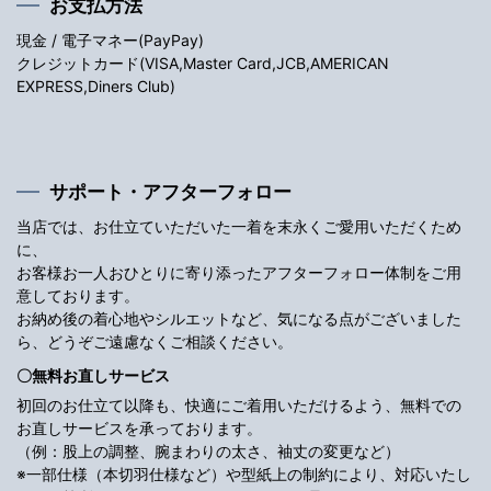
お支払方法
現金 / 電子マネー(PayPay)
クレジットカード(VISA,Master Card,JCB,AMERICAN
EXPRESS,Diners Club)
サポート・アフターフォロー
当店では、お仕立ていただいた一着を末永くご愛用いただくため
に、
お客様お一人おひとりに寄り添ったアフターフォロー体制をご用
意しております。
お納め後の着心地やシルエットなど、気になる点がございました
ら、どうぞご遠慮なくご相談ください。
〇無料お直しサービス
初回のお仕立て以降も、快適にご着用いただけるよう、無料での
お直しサービスを承っております。
（例：股上の調整、腕まわりの太さ、袖丈の変更など）
※一部仕様（本切羽仕様など）や型紙上の制約により、対応いたし