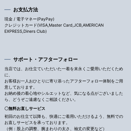
お支払方法
現金 / 電子マネー(PayPay)
クレジットカード(VISA,Master Card,JCB,AMERICAN
EXPRESS,Diners Club)
サポート・アフターフォロー
当店では、お仕立ていただいた一着を末永くご愛用いただくため
に、
お客様お一人おひとりに寄り添ったアフターフォロー体制をご用
意しております。
お納め後の着心地やシルエットなど、気になる点がございました
ら、どうぞご遠慮なくご相談ください。
〇無料お直しサービス
初回のお仕立て以降も、快適にご着用いただけるよう、無料での
お直しサービスを承っております。
（例：股上の調整、腕まわりの太さ、袖丈の変更など）