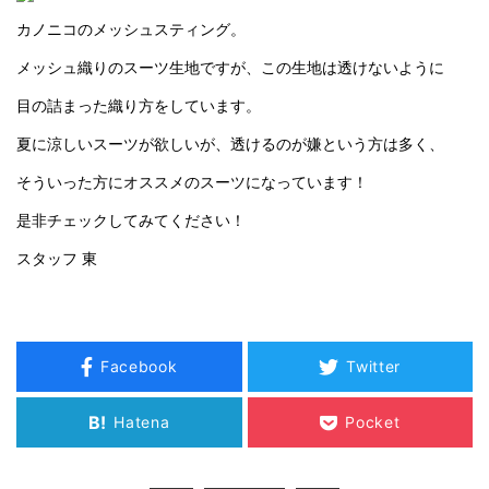
カノニコのメッシュスティング。
メッシュ織りのスーツ生地ですが、この生地は透けないように
目の詰まった織り方をしています。
夏に涼しいスーツが欲しいが、透けるのが嫌という方は多く、
そういった方にオススメのスーツになっています！
是非チェックしてみてください！
スタッフ 東
Facebook
Twitter
B!
Hatena
Pocket