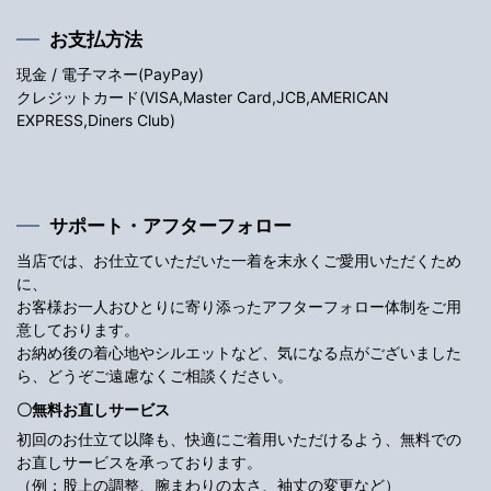
お支払方法
現金 / 電子マネー(PayPay)
クレジットカード(VISA,Master Card,JCB,AMERICAN
EXPRESS,Diners Club)
サポート・アフターフォロー
当店では、お仕立ていただいた一着を末永くご愛用いただくため
に、
お客様お一人おひとりに寄り添ったアフターフォロー体制をご用
意しております。
お納め後の着心地やシルエットなど、気になる点がございました
ら、どうぞご遠慮なくご相談ください。
〇無料お直しサービス
初回のお仕立て以降も、快適にご着用いただけるよう、無料での
お直しサービスを承っております。
（例：股上の調整、腕まわりの太さ、袖丈の変更など）