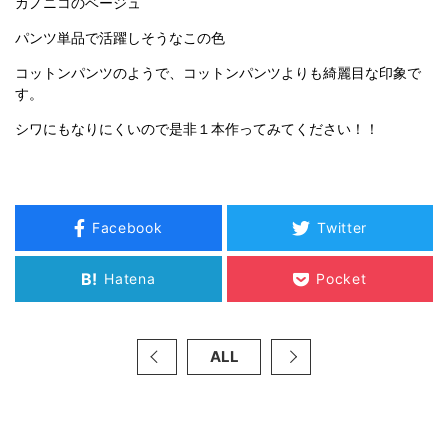
カノニコのベージュ
パンツ単品で活躍しそうなこの色
コットンパンツのようで、コットンパンツよりも綺麗目な印象で
す。
シワにもなりにくいので是非１本作ってみてください！！
Facebook
Twitter
B!
Hatena
Pocket
ALL