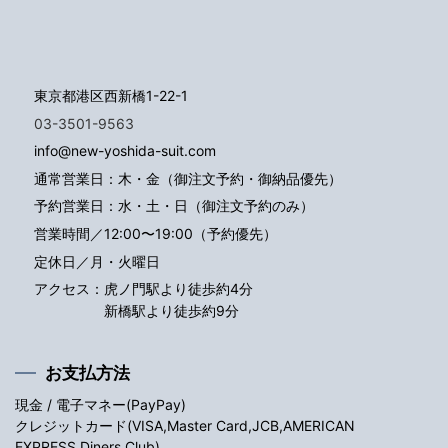
東京都港区西新橋1-22-1
03-3501-9563
info@new-yoshida-suit.com
通常営業日：木・金（御注文予約・御納品優先）
予約営業日：水・土・日（御注文予約のみ）
営業時間／12:00〜19:00（予約優先）
定休日／月・火曜日
アクセス：
虎ノ門駅より徒歩約4分
新橋駅より徒歩約9分
お支払方法
現金 / 電子マネー(PayPay)
クレジットカード(VISA,Master Card,JCB,AMERICAN
EXPRESS,Diners Club)