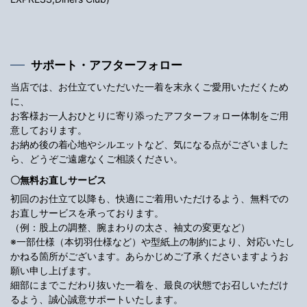
サポート・アフターフォロー
当店では、お仕立ていただいた一着を末永くご愛用いただくため
に、
お客様お一人おひとりに寄り添ったアフターフォロー体制をご用
意しております。
お納め後の着心地やシルエットなど、気になる点がございました
ら、どうぞご遠慮なくご相談ください。
〇無料お直しサービス
初回のお仕立て以降も、快適にご着用いただけるよう、無料での
お直しサービスを承っております。
（例：股上の調整、腕まわりの太さ、袖丈の変更など）
※一部仕様（本切羽仕様など）や型紙上の制約により、対応いたし
かねる箇所がございます。あらかじめご了承くださいますようお
願い申し上げます。
細部にまでこだわり抜いた一着を、最良の状態でお召しいただけ
るよう、誠心誠意サポートいたします。