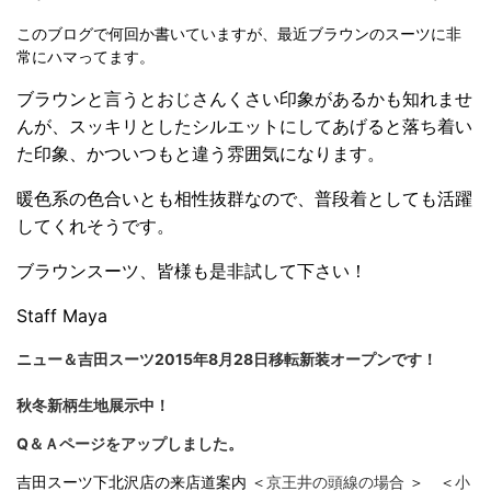
このブログで何回か書いていますが、最近ブラウンのスーツに非
常にハマってます。
ブラウンと言うとおじさんくさい印象があるかも知れませ
んが、スッキリとしたシルエットにしてあげると落ち着い
た印象、かついつもと違う雰囲気になります。
暖色系の色合いとも相性抜群なので、普段着としても活躍
してくれそうです。
ブラウンスーツ、皆様も是非試して下さい！
Staff Maya
ニュー＆吉田スーツ2015年8月28日移転新装オープンです！
秋冬新柄生地展示中！
Q＆Ａページをアップしました。
吉田スーツ下北沢店の来店道案内 ＜
京王井の頭線の場合
＞ ＜
小