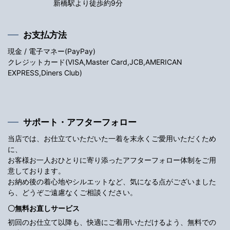
新橋駅より徒歩約9分
お支払方法
現金 / 電子マネー(PayPay)
クレジットカード(VISA,Master Card,JCB,AMERICAN
EXPRESS,Diners Club)
サポート・アフターフォロー
当店では、お仕立ていただいた一着を末永くご愛用いただくため
に、
お客様お一人おひとりに寄り添ったアフターフォロー体制をご用
意しております。
お納め後の着心地やシルエットなど、気になる点がございました
ら、どうぞご遠慮なくご相談ください。
〇無料お直しサービス
初回のお仕立て以降も、快適にご着用いただけるよう、無料での