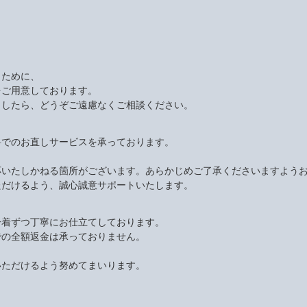
くために、
をご用意しております。
ましたら、どうぞご遠慮なくご相談ください。
料でのお直しサービスを承っております。
応いたしかねる箇所がございます。あらかじめご了承くださいますよう
ただけるよう、誠心誠意サポートいたします。
一着ずつ丁寧にお仕立てしております。
での全額返金は承っておりません。
いただけるよう努めてまいります。