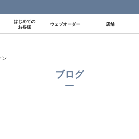
はじめての
ウェブオーダー
店舗
お客様
マン
ブログ