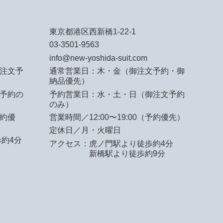
東京都港区西新橋1-22-1
03-3501-9563
info@new-yoshida-suit.com
注文予
通常営業日：木・金（御注文予約・御
納品優先）
予約の
予約営業日：水・土・日（御注文予約
のみ）
予約優
営業時間／12:00〜19:00（予約優先）
定休日／月・火曜日
約4分
アクセス：
虎ノ門駅より徒歩約4分
新橋駅より徒歩約9分