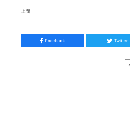
上間
Facebook
Twitter
次へ