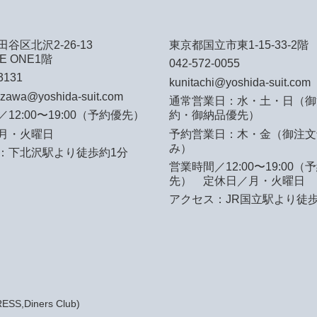
谷区北沢2-26-13
東京都国立市東1-15-33-2階
E ONE1階
042-572-0055
3131
kunitachi@yoshida-suit.com
azawa@yoshida-suit.com
通常営業日：水・土・日（御
12:00〜19:00（予約優先）
約・御納品優先）
月・火曜日
予約営業日：木・金（御注文
み）
：下北沢駅より徒歩約1分
営業時間／12:00〜19:00（
先）
定休日／月・火曜日
アクセス：JR国立駅より徒歩
S,Diners Club)