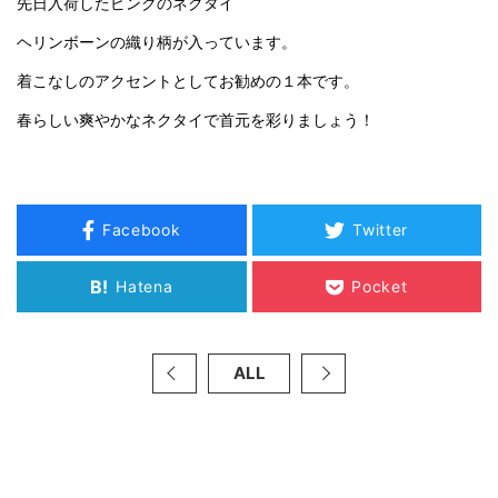
先日入荷したピンクのネクタイ
ヘリンボーンの織り柄が入っています。
着こなしのアクセントとしてお勧めの１本です。
春らしい爽やかなネクタイで首元を彩りましょう！
Facebook
Twitter
B!
Hatena
Pocket
ALL