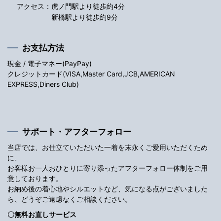
アクセス：
虎ノ門駅より徒歩約4分
新橋駅より徒歩約9分
お支払方法
現金 / 電子マネー(PayPay)
クレジットカード(VISA,Master Card,JCB,AMERICAN
EXPRESS,Diners Club)
サポート・アフターフォロー
当店では、お仕立ていただいた一着を末永くご愛用いただくため
に、
お客様お一人おひとりに寄り添ったアフターフォロー体制をご用
意しております。
お納め後の着心地やシルエットなど、気になる点がございました
ら、どうぞご遠慮なくご相談ください。
〇無料お直しサービス