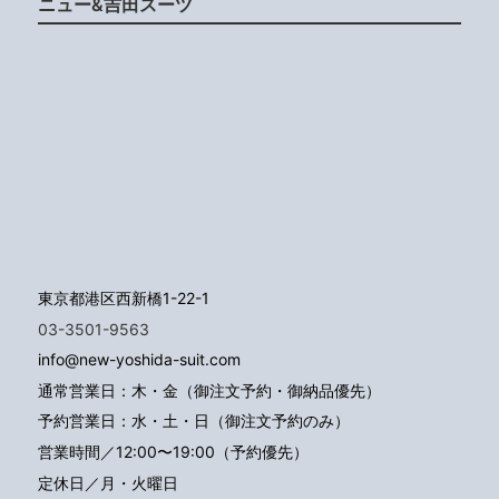
ニュー&吉田スーツ
東京都港区西新橋1-22-1
03-3501-9563
info@new-yoshida-suit.com
通常営業日：木・金（御注文予約・御納品優先）
予約営業日：水・土・日（御注文予約のみ）
営業時間／12:00〜19:00（予約優先）
定休日／月・火曜日