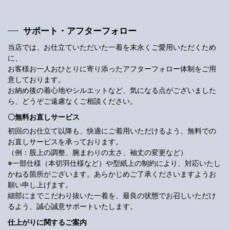
サポート・アフターフォロー
当店では、お仕立ていただいた一着を末永くご愛用いただくため
に、
お客様お一人おひとりに寄り添ったアフターフォロー体制をご用
意しております。
お納め後の着心地やシルエットなど、気になる点がございました
ら、どうぞご遠慮なくご相談ください。
〇無料お直しサービス
初回のお仕立て以降も、快適にご着用いただけるよう、無料での
お直しサービスを承っております。
（例：股上の調整、腕まわりの太さ、袖丈の変更など）
※一部仕様（本切羽仕様など）や型紙上の制約により、対応いたし
かねる箇所がございます。あらかじめご了承くださいますようお
願い申し上げます。
細部にまでこだわり抜いた一着を、最良の状態でお召しいただけ
るよう、誠心誠意サポートいたします。
仕上がりに関するご案内