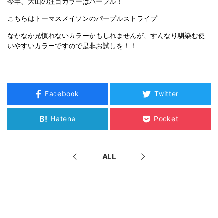
今年、大山の注目カラーはパープル！
こちらはトーマスメイソンのパープルストライプ
なかなか見慣れないカラーかもしれませんが、すんなり馴染む使
いやすいカラーですので是非お試しを！！
Facebook
Twitter
B!
Hatena
Pocket
ALL