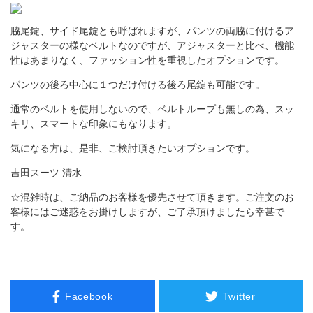
脇尾錠、サイド尾錠とも呼ばれますが、パンツの両脇に付けるア
ジャスターの様なベルトなのですが、アジャスターと比べ、機能
性はあまりなく、ファッション性を重視したオプションです。
パンツの後ろ中心に１つだけ付ける後ろ尾錠も可能です。
通常のベルトを使用しないので、ベルトループも無しの為、スッ
キリ、スマートな印象にもなります。
気になる方は、是非、ご検討頂きたいオプションです。
吉田スーツ 清水
☆混雑時は、ご納品のお客様を優先させて頂きます。ご注文のお
客様にはご迷惑をお掛けしますが、ご了承頂けましたら幸甚で
す。
Facebook
Twitter