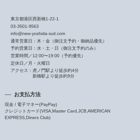
東京都港区西新橋1-22-1
03-3501-9563
info@new-yoshida-suit.com
通常営業日：木・金（御注文予約・御納品優先）
予約営業日：水・土・日（御注文予約のみ）
営業時間／12:00〜19:00（予約優先）
定休日／月・火曜日
アクセス：
虎ノ門駅より徒歩約4分
新橋駅より徒歩約9分
お支払方法
現金 / 電子マネー(PayPay)
クレジットカード(VISA,Master Card,JCB,AMERICAN
EXPRESS,Diners Club)