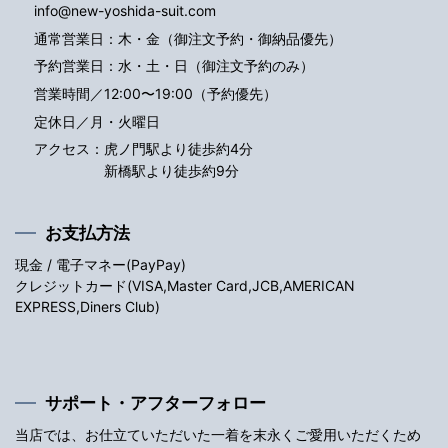
info@new-yoshida-suit.com
通常営業日：木・金（御注文予約・御納品優先）
予約営業日：水・土・日（御注文予約のみ）
営業時間／12:00〜19:00（予約優先）
定休日／月・火曜日
アクセス：
虎ノ門駅より徒歩約4分
新橋駅より徒歩約9分
お支払方法
現金 / 電子マネー(PayPay)
クレジットカード(VISA,Master Card,JCB,AMERICAN
EXPRESS,Diners Club)
サポート・アフターフォロー
当店では、お仕立ていただいた一着を末永くご愛用いただくため