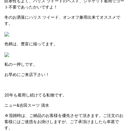
防寒性もよく、ハリス ツイードのベスト、ジャケット着用でコー
ト不要であったかいですよ！
冬のお洒落にハリス ツイード、オンオフ兼用出来てオススメで
す。
色柄は、豊富に揃ってます。
私の一押しです。
お早めにご来店下さい！
20年も着用し続けてる私物です。
ニュー&吉田スーツ 清水
☆混雑時は、ご納品のお客様を優先させて頂きます。ご注文のお
客様にはご迷惑をお掛けしますが、ご了承頂けましたら幸甚で
す。