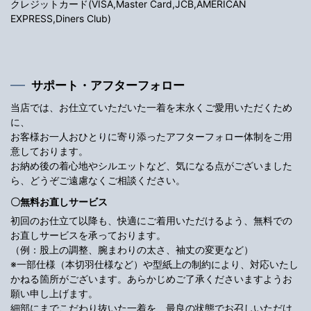
クレジットカード(VISA,Master Card,JCB,AMERICAN
EXPRESS,Diners Club)
サポート・アフターフォロー
当店では、お仕立ていただいた一着を末永くご愛用いただくため
に、
お客様お一人おひとりに寄り添ったアフターフォロー体制をご用
意しております。
お納め後の着心地やシルエットなど、気になる点がございました
ら、どうぞご遠慮なくご相談ください。
〇無料お直しサービス
初回のお仕立て以降も、快適にご着用いただけるよう、無料での
お直しサービスを承っております。
（例：股上の調整、腕まわりの太さ、袖丈の変更など）
※一部仕様（本切羽仕様など）や型紙上の制約により、対応いたし
かねる箇所がございます。あらかじめご了承くださいますようお
願い申し上げます。
細部にまでこだわり抜いた一着を、最良の状態でお召しいただけ