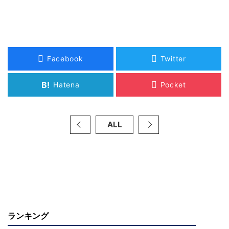
Facebook
Twitter
B!
Hatena
Pocket
ALL
ランキング