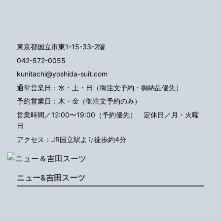
東京都国立市東1-15-33-2階
042-572-0055
kunitachi@yoshida-suit.com
通常営業日：水・土・日（御注文予約・御納品優先）
予約営業日：木・金（御注文予約のみ）
営業時間／12:00〜19:00（予約優先）
定休日／月・火曜
日
アクセス：JR国立駅より徒歩約4分
ニュー&吉田スーツ