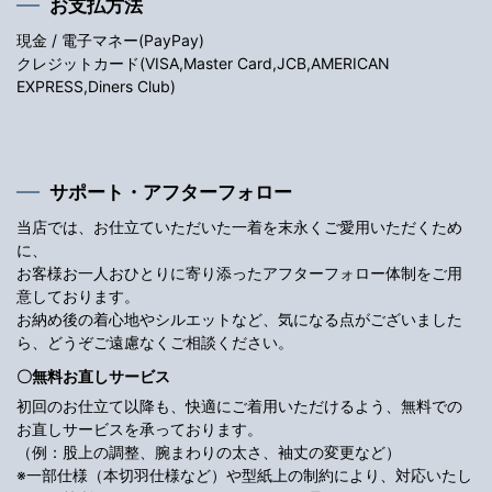
お支払方法
現金 / 電子マネー(PayPay)
クレジットカード(VISA,Master Card,JCB,AMERICAN
EXPRESS,Diners Club)
サポート・アフターフォロー
当店では、お仕立ていただいた一着を末永くご愛用いただくため
に、
お客様お一人おひとりに寄り添ったアフターフォロー体制をご用
意しております。
お納め後の着心地やシルエットなど、気になる点がございました
ら、どうぞご遠慮なくご相談ください。
〇無料お直しサービス
初回のお仕立て以降も、快適にご着用いただけるよう、無料での
お直しサービスを承っております。
（例：股上の調整、腕まわりの太さ、袖丈の変更など）
※一部仕様（本切羽仕様など）や型紙上の制約により、対応いたし