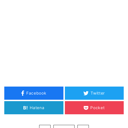
Facebook
Twitter
B!
Hatena
Pocket