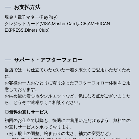
お支払方法
現金 / 電子マネー(PayPay)
クレジットカード(VISA,Master Card,JCB,AMERICAN
EXPRESS,Diners Club)
サポート・アフターフォロー
当店では、お仕立ていただいた一着を末永くご愛用いただくため
に、
お客様お一人おひとりに寄り添ったアフターフォロー体制をご用
意しております。
お納め後の着心地やシルエットなど、気になる点がございました
ら、どうぞご遠慮なくご相談ください。
〇無料お直しサービス
初回のお仕立て以降も、快適にご着用いただけるよう、無料での
お直しサービスを承っております。
（例：股上の調整、腕まわりの太さ、袖丈の変更など）