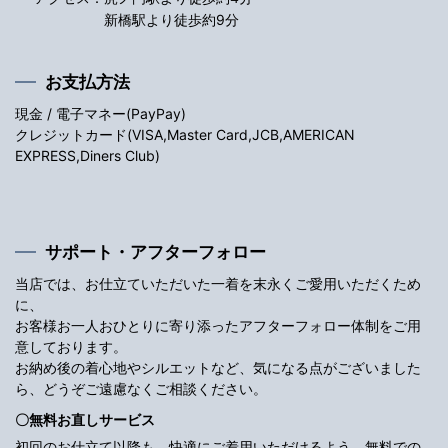
新橋駅より徒歩約9分
お支払方法
現金 / 電子マネー(PayPay)
クレジットカード(VISA,Master Card,JCB,AMERICAN
EXPRESS,Diners Club)
サポート・アフターフォロー
当店では、お仕立ていただいた一着を末永くご愛用いただくため
に、
お客様お一人おひとりに寄り添ったアフターフォロー体制をご用
意しております。
お納め後の着心地やシルエットなど、気になる点がございました
ら、どうぞご遠慮なくご相談ください。
〇無料お直しサービス
初回のお仕立て以降も、快適にご着用いただけるよう、無料での