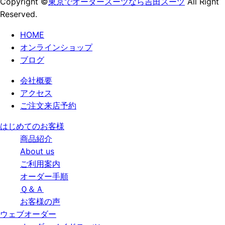
Copyright ©
東京でオーダースーツなら吉田スーツ
All Right
Reserved.
HOME
オンラインショップ
ブログ
会社概要
アクセス
ご注文来店予約
はじめてのお客様
商品紹介
About us
ご利用案内
オーダー手順
Ｑ＆Ａ
お客様の声
ウェブオーダー