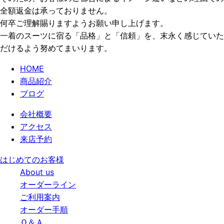
全額返金は承っておりません。
何卒ご理解賜りますようお願い申し上げます。
一着のスーツに宿る「品格」と「信頼」を、末永く感じていた
だけるよう努めてまいります。
HOME
商品紹介
ブログ
会社概要
アクセス
来店予約
はじめてのお客様
About us
オーダーライン
ご利用案内
オーダー手順
Ｑ＆Ａ