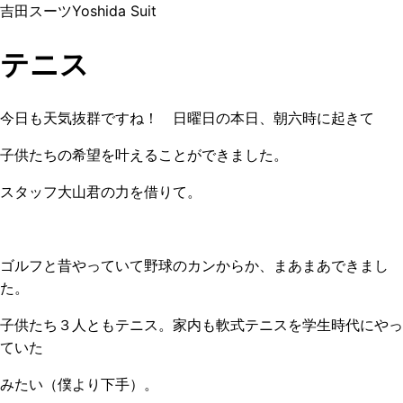
吉田スーツ
Yoshida Suit
テニス
今日も天気抜群ですね！ 日曜日の本日、朝六時に起きて
子供たちの希望を叶えることができました。
スタッフ大山君の力を借りて。
ゴルフと昔やっていて野球のカンからか、まあまあできまし
た。
子供たち３人ともテニス。家内も軟式テニスを学生時代にやっ
ていた
みたい（僕より下手）。