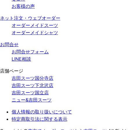
お客様の声
ネット注文・ウェブオーダー
オーダーメイドスーツ
オーダーメイドシャツ
お問合せ
お問合せフォーム
LINE相談
店舗ページ
吉田スーツ国分寺店
吉田スーツ下北沢店
吉田スーツ国立店
ニュー&吉田スーツ
個人情報の
取り扱いについて
特定商取引法
に関する表示