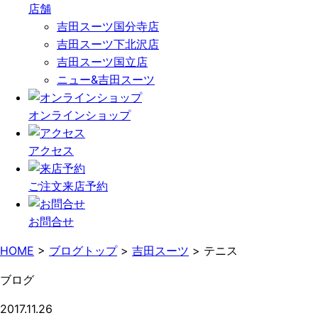
店舗
吉田スーツ国分寺店
吉田スーツ下北沢店
吉田スーツ国立店
ニュー&吉田スーツ
オンライン
ショップ
アクセス
ご注文
来店予約
お問合せ
HOME
>
ブログトップ
>
吉田スーツ
>
テニス
ブログ
2017.11.26