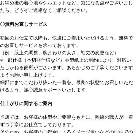
お納め後の着心地やシルエットなど、気になる点がございまし
たら、どうぞご遠慮なくご相談ください。
〇無料お直しサービス
初回のお仕立て以降も、快適にご着用いただけるよう、無料で
のお直しサービスを承っております。
（例：股上の調整、腕まわりの太さ、袖丈の変更など）
※一部仕様（本切羽仕様など）や型紙上の制約により、対応い
たしかねる箇所がございます。あらかじめご了承くださいます
ようお願い申し上げます。
細部にまでこだわり抜いた一着を、最良の状態でお召しいただ
けるよう、誠心誠意サポートいたします。
仕上がりに関するご案内
当店では、お客様の体型やご要望をもとに、熟練の職人が一着
ずつ丁寧にお仕立てしております。
そのため、お客様のご都合によるイメージ違いなどの理由での