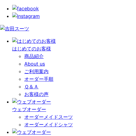
はじめての
お客様
商品紹介
About us
ご利用案内
オーダー手順
Ｑ＆Ａ
お客様の声
ウェブオーダー
オーダーメイドスーツ
オーダーメイドシャツ