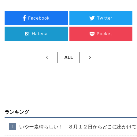
Facebook
Twitter
B!
Hatena
Pocket
ALL
ランキング
いやー素晴らしい！ ８月１２日からどこに出かけて