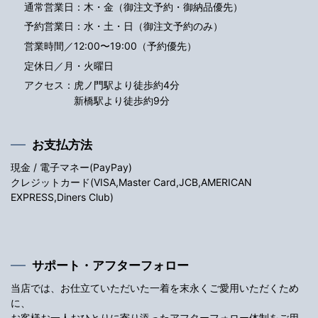
通常営業日：木・金（御注文予約・御納品優先）
予約営業日：水・土・日（御注文予約のみ）
営業時間／12:00〜19:00（予約優先）
定休日／月・火曜日
アクセス：
虎ノ門駅より徒歩約4分
新橋駅より徒歩約9分
お支払方法
現金 / 電子マネー(PayPay)
クレジットカード(VISA,Master Card,JCB,AMERICAN
EXPRESS,Diners Club)
サポート・アフターフォロー
当店では、お仕立ていただいた一着を末永くご愛用いただくため
に、
お客様お一人おひとりに寄り添ったアフターフォロー体制をご用