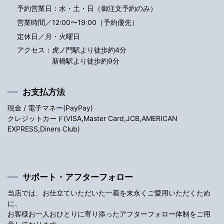
予約営業日：水・土・日（御注文予約のみ）
営業時間／12:00〜19:00（予約優先）
定休日／月・火曜日
アクセス：
虎ノ門駅より徒歩約4分
新橋駅より徒歩約9分
お支払方法
現金 / 電子マネー(PayPay)
クレジットカード(VISA,Master Card,JCB,AMERICAN
EXPRESS,Diners Club)
サポート・アフターフォロー
当店では、お仕立ていただいた一着を末永くご愛用いただくため
に、
お客様お一人おひとりに寄り添ったアフターフォロー体制をご用