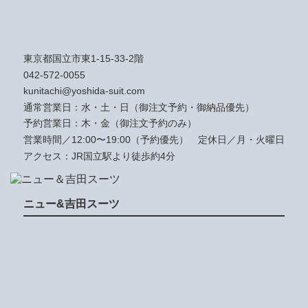
東京都国立市東1-15-33-2階
042-572-0055
kunitachi@yoshida-suit.com
通常営業日：水・土・日（御注文予約・御納品優先）
予約営業日：木・金（御注文予約のみ）
営業時間／12:00〜19:00（予約優先）
定休日／月・火曜日
アクセス：JR国立駅より徒歩約4分
ニュー&吉田スーツ