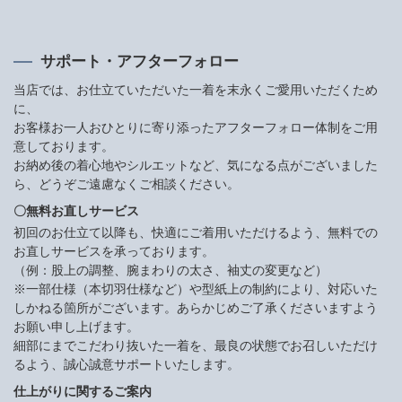
サポート・アフターフォロー
当店では、お仕立ていただいた一着を末永くご愛用いただくため
に、
お客様お一人おひとりに寄り添ったアフターフォロー体制をご用
意しております。
お納め後の着心地やシルエットなど、気になる点がございました
ら、どうぞご遠慮なくご相談ください。
〇無料お直しサービス
初回のお仕立て以降も、快適にご着用いただけるよう、無料での
お直しサービスを承っております。
（例：股上の調整、腕まわりの太さ、袖丈の変更など）
※一部仕様（本切羽仕様など）や型紙上の制約により、対応いた
しかねる箇所がございます。あらかじめご了承くださいますよう
お願い申し上げます。
細部にまでこだわり抜いた一着を、最良の状態でお召しいただけ
るよう、誠心誠意サポートいたします。
仕上がりに関するご案内