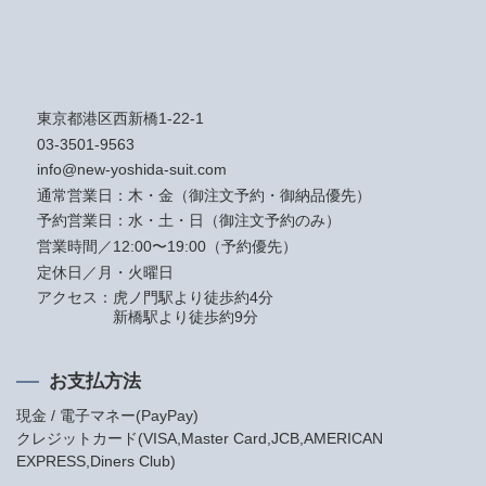
東京都港区西新橋1-22-1
03-3501-9563
info@new-yoshida-suit.com
通常営業日：木・金（御注文予約・御納品優先）
予約営業日：水・土・日（御注文予約のみ）
営業時間／12:00〜19:00（予約優先）
定休日／月・火曜日
アクセス：
虎ノ門駅より徒歩約4分
新橋駅より徒歩約9分
お支払方法
現金 / 電子マネー(PayPay)
クレジットカード(VISA,Master Card,JCB,AMERICAN
EXPRESS,Diners Club)