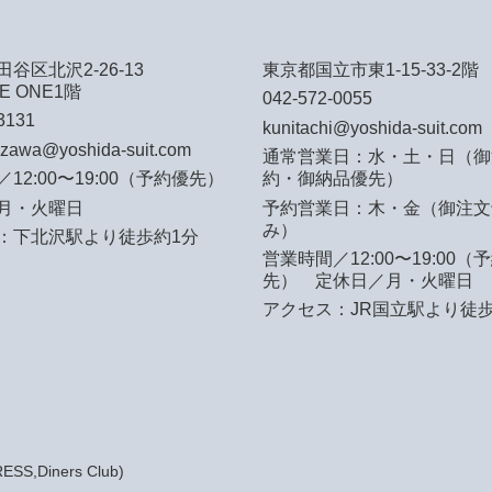
谷区北沢2-26-13
東京都国立市東1-15-33-2階
E ONE1階
042-572-0055
3131
kunitachi@yoshida-suit.com
azawa@yoshida-suit.com
通常営業日：水・土・日（御
12:00〜19:00（予約優先）
約・御納品優先）
月・火曜日
予約営業日：木・金（御注文
み）
：下北沢駅より徒歩約1分
営業時間／12:00〜19:00（
先）
定休日／月・火曜日
アクセス：JR国立駅より徒歩
S,Diners Club)