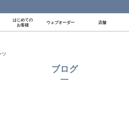
はじめての
ウェブオーダー
店舗
お客様
ーツ
ブログ