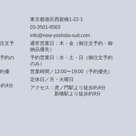
東京都港区西新橋1-22-1
03-3501-9563
info@new-yoshida-suit.com
注文予
通常営業日：木・金（御注文予約・御
納品優先）
予約の
予約営業日：水・土・日（御注文予約
のみ）
予約優
営業時間／12:00〜19:00（予約優先）
定休日／月・火曜日
約4分
アクセス：
虎ノ門駅より徒歩約4分
新橋駅より徒歩約9分