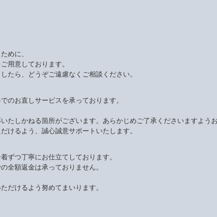
くために、
をご用意しております。
ましたら、どうぞご遠慮なくご相談ください。
料でのお直しサービスを承っております。
応いたしかねる箇所がございます。あらかじめご了承くださいますよう
ただけるよう、誠心誠意サポートいたします。
一着ずつ丁寧にお仕立てしております。
での全額返金は承っておりません。
いただけるよう努めてまいります。