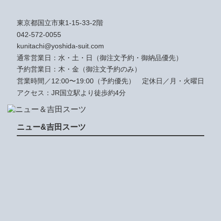
東京都国立市東1-15-33-2階
042-572-0055
kunitachi@yoshida-suit.com
通常営業日：水・土・日（御注文予約・御納品優先）
予約営業日：木・金（御注文予約のみ）
営業時間／12:00〜19:00（予約優先）
定休日／月・火曜日
アクセス：JR国立駅より徒歩約4分
ニュー&吉田スーツ