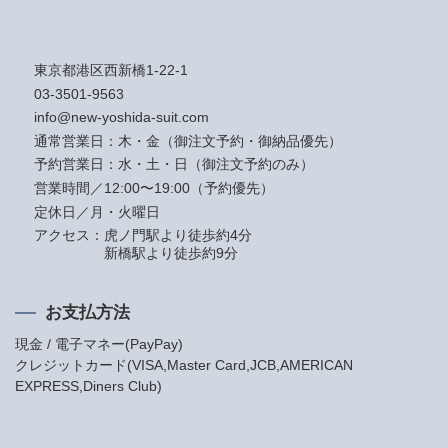
東京都港区西新橋1-22-1
03-3501-9563
info@new-yoshida-suit.com
通常営業日：木・金（御注文予約・御納品優先）
予約営業日：水・土・日（御注文予約のみ）
営業時間／12:00〜19:00（予約優先）
定休日／月・火曜日
アクセス：
虎ノ門駅より徒歩約4分
新橋駅より徒歩約9分
お支払方法
現金 / 電子マネー(PayPay)
クレジットカード(VISA,Master Card,JCB,AMERICAN
EXPRESS,Diners Club)