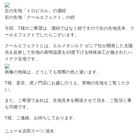
左の生地「トロピカル」の濃紺
右の生地「クールエフェクト」の紺
今回、T様のご希望は、濃紺ではなく紺ですので右の生地見本、ク
ールエフェクトでしたらございます。
クールエフェクトとは、エルメネジルド ゼニア社が開発した太陽
光を反射して生地の表明温度を10度下げる特殊加工が施されたハ
イテク生地です。
画像の色味は、どうしても実際の色と違います。
T様、是非、虎ノ門店にお越しのうえ、実物の生地をご覧くださ
い。
また、ご希望であれば、生地見本を郵送させて頂き、ご覧頂く事
も可能です。
T様、ご連絡、お待ちしております。
ニュー＆吉田スーツ 清水