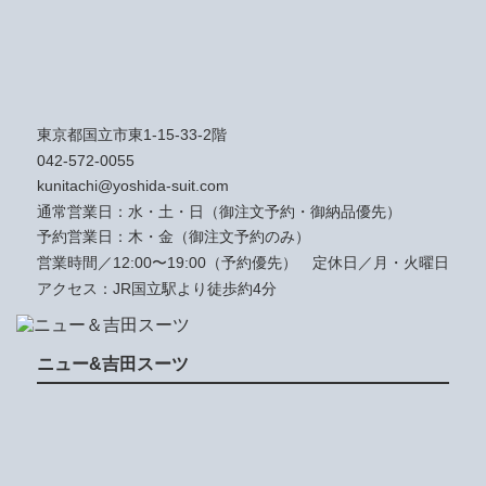
東京都国立市東1-15-33-2階
042-572-0055
kunitachi@yoshida-suit.com
通常営業日：水・土・日（御注文予約・御納品優先）
予約営業日：木・金（御注文予約のみ）
営業時間／12:00〜19:00（予約優先）
定休日／月・火曜日
アクセス：JR国立駅より徒歩約4分
ニュー&吉田スーツ