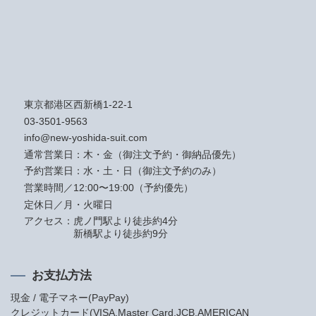
東京都港区西新橋1-22-1
03-3501-9563
info@new-yoshida-suit.com
通常営業日：木・金（御注文予約・御納品優先）
予約営業日：水・土・日（御注文予約のみ）
営業時間／12:00〜19:00（予約優先）
定休日／月・火曜日
アクセス：
虎ノ門駅より徒歩約4分
新橋駅より徒歩約9分
お支払方法
現金 / 電子マネー(PayPay)
クレジットカード(VISA,Master Card,JCB,AMERICAN