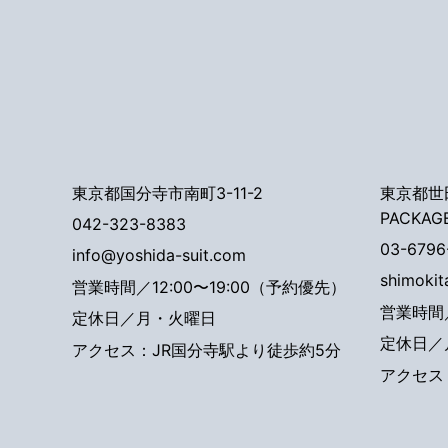
東京都国分寺市南町3-11-2
東京都世田
PACKAG
042-323-8383
03-6796
info@yoshida-suit.com
shimoki
営業時間／12:00〜19:00（予約優先）
営業時間／
定休日／月・火曜日
定休日／
アクセス：JR国分寺駅より徒歩約5分
アクセス