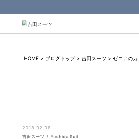
HOME
>
ブログトップ
>
吉田スーツ
>
ゼニアのカ
2018.02.08
吉田スーツ
Yoshida Suit