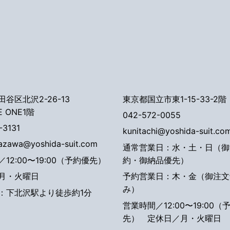
谷区北沢2-26-13
東京都国立市東1-15-33-2階
E ONE1階
042-572-0055
-3131
kunitachi@yoshida-suit.co
tazawa@yoshida-suit.com
通常営業日：水・土・日（御
12:00〜19:00（予約優先）
約・御納品優先）
月・火曜日
予約営業日：木・金（御注文
み）
：下北沢駅より徒歩約1分
営業時間／12:00〜19:00（
先）
定休日／月・火曜日