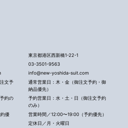
東京都港区西新橋1-22-1
03-3501-9563
m
info@new-yoshida-suit.com
注文予
通常営業日：木・金（御注文予約・御
納品優先）
予約の
予約営業日：水・土・日（御注文予約
のみ）
予約優
営業時間／12:00〜19:00（予約優先）
定休日／月・火曜日