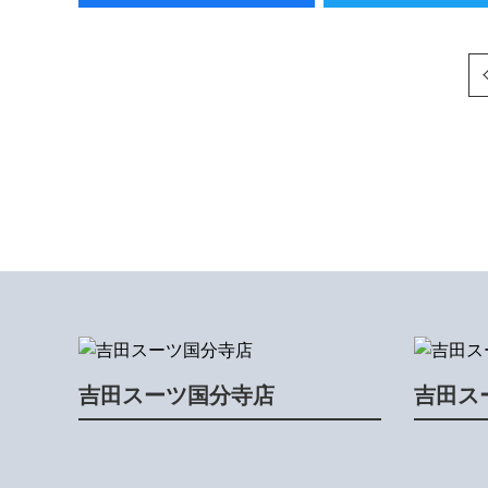
次へ
吉田スーツ国分寺店
吉田ス