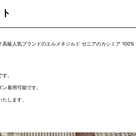
ット
級人気ブランドのエルメネジルド ゼニアのカシミア 100%
です。
ズン着用可能です。
いたします。