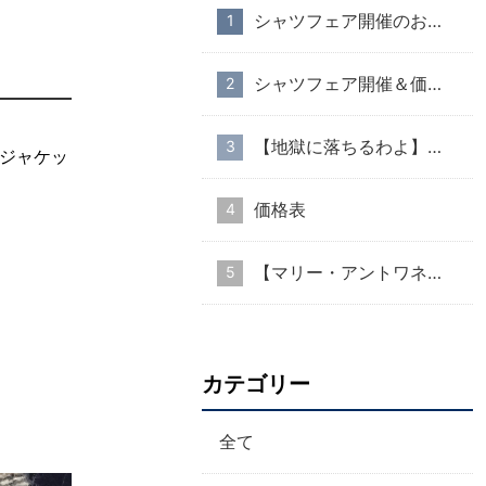
シャツフェア開催のお知らせ
シャツフェア開催＆価格改定のお知らせ
【地獄に落ちるわよ】衣装協力のお知らせ
 ジャケッ
価格表
【マリー・アントワネット・スタイル】part１
カテゴリー
全て