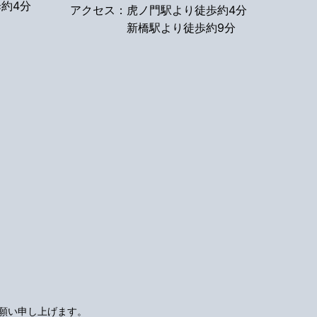
約4分
アクセス：
虎ノ門駅より徒歩約4分
新橋駅より徒歩約9分
願い申し上げます。