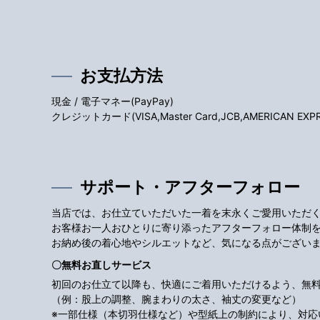
お支払方法
現金 / 電子マネー(PayPay)
クレジットカード(VISA,Master Card,JCB,AMERICAN EXPRES
サポート・アフターフォロー
当店では、お仕立ていただいた一着を末永くご愛用いただ
お客様お一人おひとりに寄り添ったアフターフォロー体制
お納め後の着心地やシルエットなど、気になる点がござい
〇無料お直しサービス
初回のお仕立て以降も、快適にご着用いただけるよう、無
（例：股上の調整、腕まわりの太さ、袖丈の変更など）
※一部仕様（本切羽仕様など）や型紙上の制約により、対