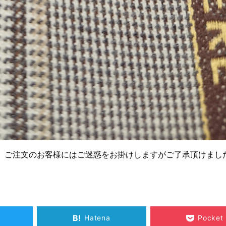
。ご注文のお客様にはご迷惑をお掛けしますがご了承頂けまし
B!
Hatena
Pocket