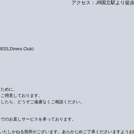
アクセス：JR国立駅より徒歩
S,Diners Club)
くために、
をご用意しております。
ましたら、どうぞご遠慮なくご相談ください。
料でのお直しサービスを承っております。
応いたしかねる箇所がございます。あらかじめご了承くださいますようお