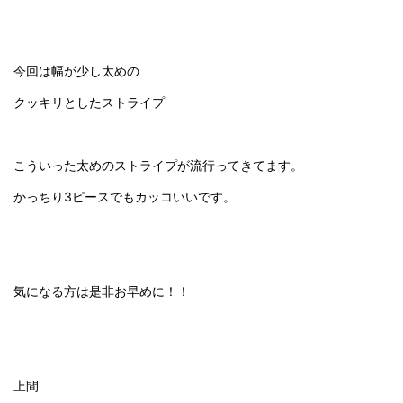
今回は幅が少し太めの
クッキリとしたストライプ
こういった太めのストライプが流行ってきてます。
かっちり3ピースでもカッコいいです。
気になる方は是非お早めに！！
上間