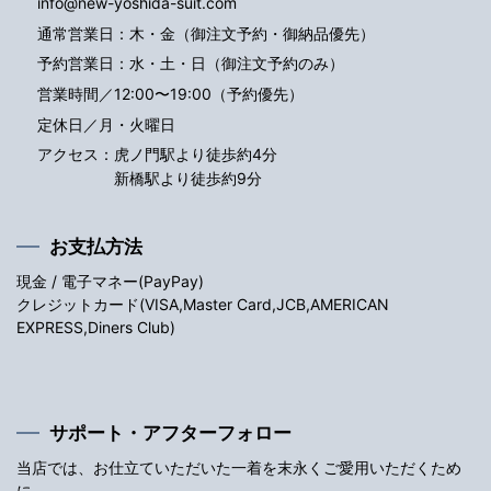
info@new-yoshida-suit.com
通常営業日：木・金（御注文予約・御納品優先）
予約営業日：水・土・日（御注文予約のみ）
営業時間／12:00〜19:00（予約優先）
定休日／月・火曜日
アクセス：
虎ノ門駅より徒歩約4分
新橋駅より徒歩約9分
お支払方法
現金 / 電子マネー(PayPay)
クレジットカード(VISA,Master Card,JCB,AMERICAN
EXPRESS,Diners Club)
サポート・アフターフォロー
当店では、お仕立ていただいた一着を末永くご愛用いただくため
に、