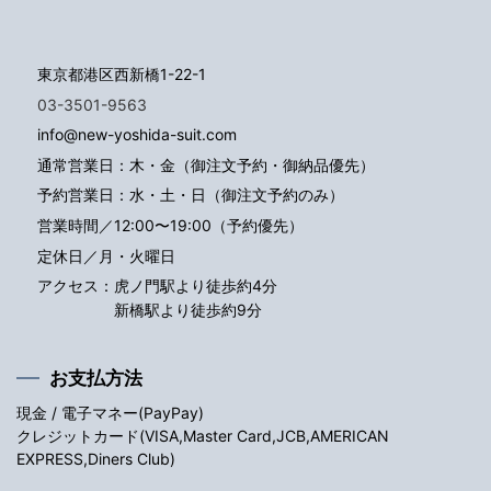
東京都港区西新橋1-22-1
03-3501-9563
info@new-yoshida-suit.com
通常営業日：木・金（御注文予約・御納品優先）
予約営業日：水・土・日（御注文予約のみ）
営業時間／12:00〜19:00（予約優先）
定休日／月・火曜日
アクセス：
虎ノ門駅より徒歩約4分
新橋駅より徒歩約9分
お支払方法
現金 / 電子マネー(PayPay)
クレジットカード(VISA,Master Card,JCB,AMERICAN
EXPRESS,Diners Club)