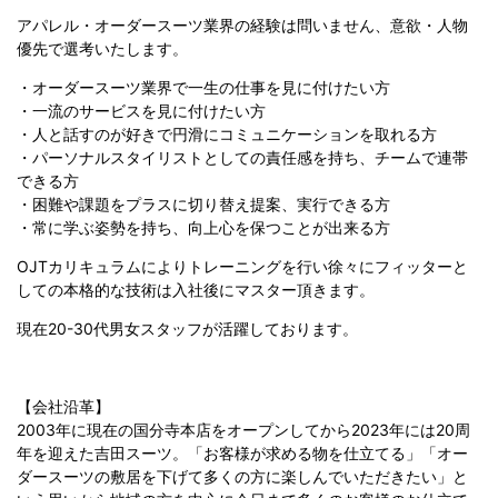
アパレル・オーダースーツ業界の経験は問いません、意欲・人物
優先で選考いたします。
・オーダースーツ業界で一生の仕事を見に付けたい方
・一流のサービスを見に付けたい方
・人と話すのが好きで円滑にコミュニケーションを取れる方
・パーソナルスタイリストとしての責任感を持ち、チームで連帯
できる方
・困難や課題をプラスに切り替え提案、実行できる方
・常に学ぶ姿勢を持ち、向上心を保つことが出来る方
OJTカリキュラムによりトレーニングを行い徐々にフィッターと
しての本格的な技術は入社後にマスター頂きます。
現在20-30代男女スタッフが活躍しております。
【会社沿革】
2003年に現在の国分寺本店をオープンしてから2023年には20周
年を迎えた吉田スーツ。「お客様が求める物を仕立てる」「オー
ダースーツの敷居を下げて多くの方に楽しんでいただきたい」と