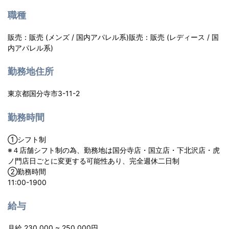
職種
販売：販売 (メンズ / 国内アパレル系)販売：販売 (レディース / 国
内アパレル系)
勤務地住所
東京都国分寺市3-11-2
勤務時間
➀シフト制
※４店舗シフト制の為、勤務地は国分寺店・国立店・下北沢店・虎
ノ門店日ごとに変更する可能性あり、完全週休二日制
➁勤務時間
11:00-1900
給与
月給 230,000 ~ 250,000円