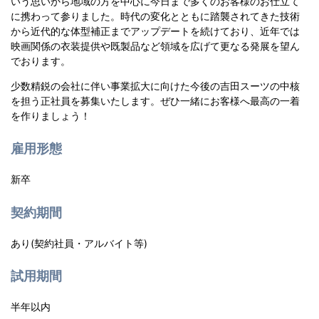
いう思いから地域の方を中心に今日まで多くのお客様のお仕立て
に携わって参りました。時代の変化とともに踏襲されてきた技術
から近代的な体型補正までアップデートを続けており、近年では
映画関係の衣装提供や既製品など領域を広げて更なる発展を望ん
でおります。
少数精鋭の会社に伴い事業拡大に向けた今後の吉田スーツの中核
を担う正社員を募集いたします。ぜひ一緒にお客様へ最高の一着
を作りましょう！
雇用形態
新卒
契約期間
あり(契約社員・アルバイト等)
試用期間
半年以内