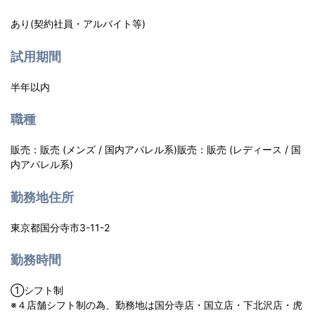
あり(契約社員・アルバイト等)
試用期間
半年以内
職種
販売：販売 (メンズ / 国内アパレル系)販売：販売 (レディース / 国
内アパレル系)
勤務地住所
東京都国分寺市3-11-2
勤務時間
➀シフト制
※４店舗シフト制の為、勤務地は国分寺店・国立店・下北沢店・虎