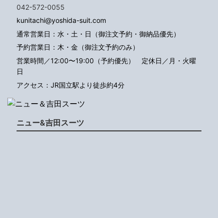
042-572-0055
kunitachi@yoshida-suit.com
通常営業日：水・土・日（御注文予約・御納品優先）
予約営業日：木・金（御注文予約のみ）
営業時間／12:00〜19:00（予約優先）
定休日／月・火曜
日
アクセス：JR国立駅より徒歩約4分
ニュー&吉田スーツ