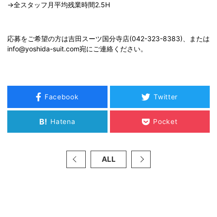
→全スタッフ月平均残業時間2.5H
応募をご希望の方は吉田スーツ国分寺店(042-323-8383)、または
info@yoshida-suit.com宛にご連絡ください。
Facebook
Twitter
B!
Hatena
Pocket
ALL