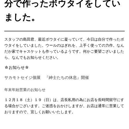
分で作ったボウタイをしてい
ました。
スタッフの島田君、最近ボウタイに凝っていて、今日は自分で作ったボ
ウタイをしていました。ウールのはぎれを、上手く使っての力作。なん
だか家でキャスケットも作っているようです。何かご要望ございました
ら、なんでもお知らせください。
☆お知らせ☆
サカモトセイジ個展 『紳士たちの休息』開催
年末年始営業のお知らせ
１２月１８（土）１９（日）は、店長私用の為にお店を長時間留守にす
る場合がございます。ご迷惑をおかけしますが、お店は通常に営業して
おりますので、宜しくお願いいたします。