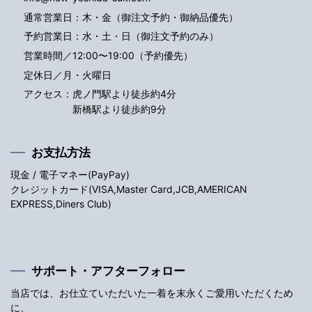
通常営業日：木・金（御注文予約・御納品優先）
予約営業日：水・土・日（御注文予約のみ）
営業時間／12:00〜19:00（予約優先）
定休日／月・火曜日
アクセス：
虎ノ門駅より徒歩約4分
新橋駅より徒歩約9分
お支払方法
現金 / 電子マネー(PayPay)
クレジットカード(VISA,Master Card,JCB,AMERICAN
EXPRESS,Diners Club)
サポート・アフターフォロー
当店では、お仕立ていただいた一着を末永くご愛用いただくため
に、