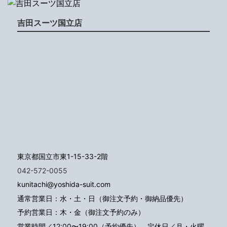
吉田スーツ国立店
東京都国立市東1-15-33-2階
042-572-0055
kunitachi@yoshida-suit.com
通常営業日：水・土・日（御注文予約・御納品優先）
予約営業日：木・金（御注文予約のみ）
営業時間／12:00〜19:00（予約優先）
定休日／月・火曜