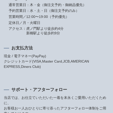
通常営業日：木・金（御注文予約・御納品優先）
予約営業日：水・土・日（御注文予約のみ）
営業時間／12:00〜19:00（予約優先）
定休日／月・火曜日
アクセス：
虎ノ門駅より徒歩約4分
新橋駅より徒歩約9分
お支払方法
現金 / 電子マネー(PayPay)
クレジットカード(VISA,Master Card,JCB,AMERICAN
EXPRESS,Diners Club)
サポート・アフターフォロー
当店では、お仕立ていただいた一着を末永くご愛用いただくため
に、
お客様お一人おひとりに寄り添ったアフターフォロー体制をご用