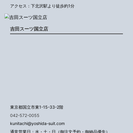
アクセス：下北沢駅より徒歩約1分
吉田スーツ国立店
東京都国立市東1-15-33-2階
042-572-0055
kunitachi@yoshida-suit.com
通常営業日：水・土・日（御注文予約・御納品優先）