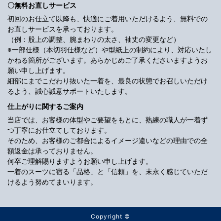
〇無料お直しサービス
初回のお仕立て以降も、快適にご着用いただけるよう、無料での
お直しサービスを承っております。
（例：股上の調整、腕まわりの太さ、袖丈の変更など）
※一部仕様（本切羽仕様など）や型紙上の制約により、対応いたし
かねる箇所がございます。あらかじめご了承くださいますようお
願い申し上げます。
細部にまでこだわり抜いた一着を、最良の状態でお召しいただけ
るよう、誠心誠意サポートいたします。
仕上がりに関するご案内
当店では、お客様の体型やご要望をもとに、熟練の職人が一着ず
つ丁寧にお仕立てしております。
そのため、お客様のご都合によるイメージ違いなどの理由での全
額返金は承っておりません。
何卒ご理解賜りますようお願い申し上げます。
一着のスーツに宿る「品格」と「信頼」を、末永く感じていただ
けるよう努めてまいります。
Copyright ©