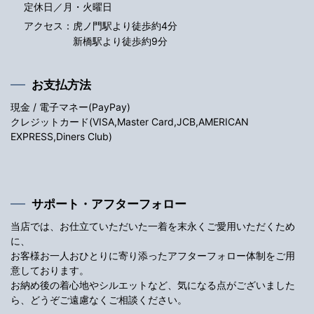
定休日／月・火曜日
アクセス：
虎ノ門駅より徒歩約4分
新橋駅より徒歩約9分
お支払方法
現金 / 電子マネー(PayPay)
クレジットカード(VISA,Master Card,JCB,AMERICAN
EXPRESS,Diners Club)
サポート・アフターフォロー
当店では、お仕立ていただいた一着を末永くご愛用いただくため
に、
お客様お一人おひとりに寄り添ったアフターフォロー体制をご用
意しております。
お納め後の着心地やシルエットなど、気になる点がございました
ら、どうぞご遠慮なくご相談ください。