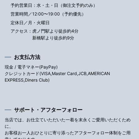
予約営業日：水・土・日（御注文予約のみ）
営業時間／12:00〜19:00（予約優先）
定休日／月・火曜日
アクセス：
虎ノ門駅より徒歩約4分
新橋駅より徒歩約9分
お支払方法
現金 / 電子マネー(PayPay)
クレジットカード(VISA,Master Card,JCB,AMERICAN
EXPRESS,Diners Club)
サポート・アフターフォロー
当店では、お仕立ていただいた一着を末永くご愛用いただくため
に、
お客様お一人おひとりに寄り添ったアフターフォロー体制をご用