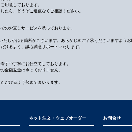
をご用意しております。
ましたら、どうぞご遠慮なくご相談ください。
料でのお直しサービスを承っております。
応いたしかねる箇所がございます。あらかじめご了承くださいますようお
ただけるよう、誠心誠意サポートいたします。
一着ずつ丁寧にお仕立てしております。
での全額返金は承っておりません。
いただけるよう努めてまいります。
ネット注文・ウェブオーダー
お問合せ