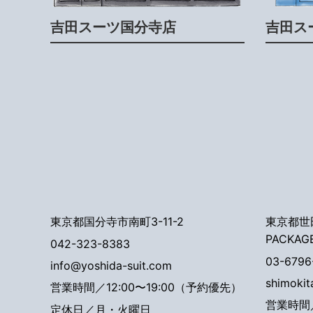
吉田スーツ国分寺店
吉田ス
東京都国分寺市南町3-11-2
東京都世田
PACKAG
042-323-8383
03-6796
info@yoshida-suit.com
shimoki
営業時間／12:00〜19:00（予約優先）
営業時間／
定休日／月・火曜日