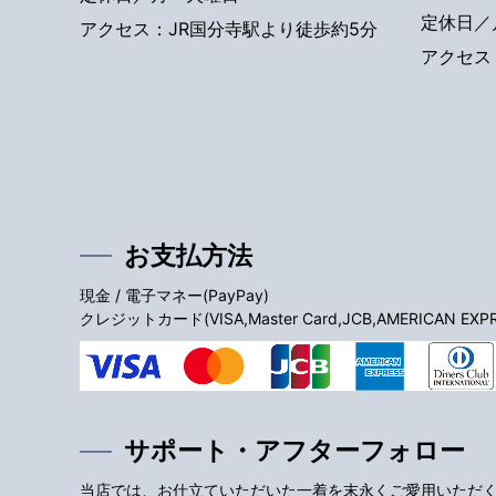
定休日／
アクセス：JR国分寺駅より徒歩約5分
アクセス
お支払方法
現金 / 電子マネー(PayPay)
クレジットカード(VISA,Master Card,JCB,AMERICAN EXPRES
サポート・アフターフォロー
当店では、お仕立ていただいた一着を末永くご愛用いただ