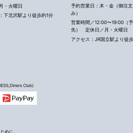
予約営業日：木・金（御注文
月・火曜日
み）
：下北沢駅より徒歩約1分
営業時間／12:00〜19:00（
先）
定休日／月・火曜日
アクセス：JR国立駅より徒歩
S,Diners Club)
くために、