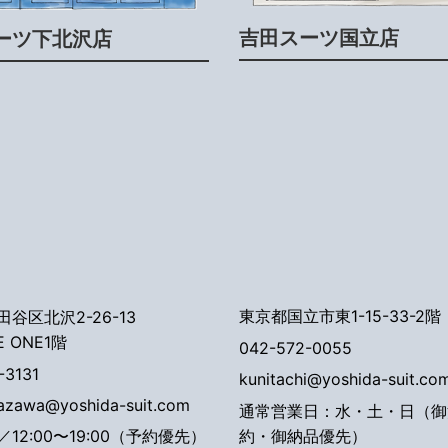
吉田スーツ国立店
ーツ下北沢店
東京都国立市東1-15-33-2階
谷区北沢2-26-13
E ONE1階
042-572-0055
-3131
kunitachi@yoshida-suit.co
tazawa@yoshida-suit.com
通常営業日：水・土・日（御
約・御納品優先）
12:00〜19:00（予約優先）