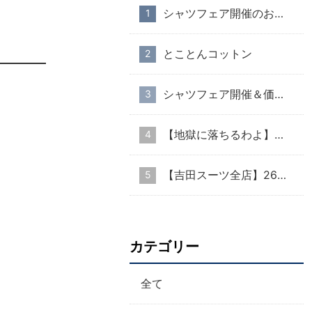
シャツフェア開催のお知らせ
とことんコットン
シャツフェア開催＆価格改定のお知らせ
【地獄に落ちるわよ】衣装協力のお知らせ
【吉田スーツ全店】26AW入荷生地速報②
カテゴリー
全て