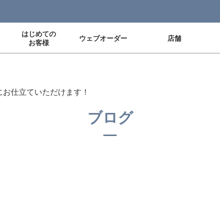
はじめての
ウェブオーダー
店舗
お客様
にお仕立ていただけます！
ブログ