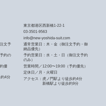
東京都港区西新橋1-22-1
03-3501-9563
info@new-yoshida-suit.com
注文予
通常営業日：木・金（御注文予約・御
納品優先）
予約の
予約営業日：水・土・日（御注文予約
のみ）
予約優
営業時間／12:00〜19:00（予約優先）
定休日／月・火曜日
約4分
アクセス：
虎ノ門駅より徒歩約4分
新橋駅より徒歩約9分