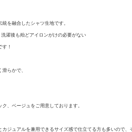
伝統を融合したシャツ生地です。
、洗濯後も殆どアイロンがけの必要がない
です！
く滑らかで、
ック、ベージュをご用意しております。
とカジュアルを兼用できるサイズ感で仕立てる方も多いので、