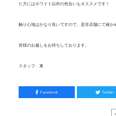
た方にはホワイト以外の色合いもオススメです！
触り心地はかなり良いですので、是非店舗にて確か
皆様のお越しをお待ちしております。
スタッフ 東
Facebook
Twitter
次へ