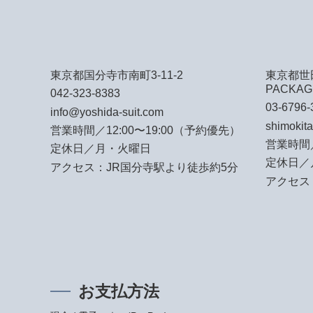
東京都国分寺市南町3-11-2
東京都世田
PACKAG
042-323-8383
03-6796-
info@yoshida-suit.com
shimokit
営業時間／12:00〜19:00（予約優先）
営業時間／
定休日／月・火曜日
定休日／
アクセス：JR国分寺駅より徒歩約5分
アクセス
お支払方法