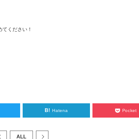
めてください！
B!
Hatena
Pocket
ALL