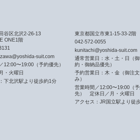
谷区北沢2-26-13
東京都国立市東1-15-33-2階
E ONE1階
042-572-0055
3131
kunitachi@yoshida-suit.com
azawa@yoshida-suit.com
通常営業日：水・土・日（御
12:00〜19:00（予約優先）
約・御納品優先）
月・火曜日
予約営業日：木・金（御注文
み）
：下北沢駅より徒歩約1分
営業時間／12:00〜19:00（
先）
定休日／月・火曜日
アクセス：JR国立駅より徒歩