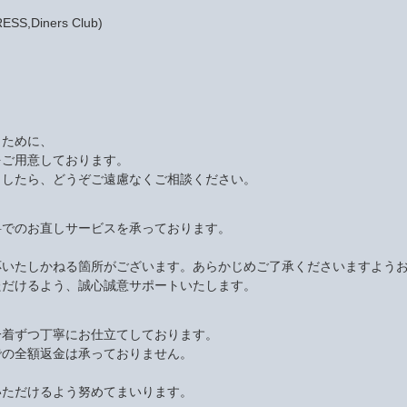
S,Diners Club)
くために、
をご用意しております。
ましたら、どうぞご遠慮なくご相談ください。
料でのお直しサービスを承っております。
応いたしかねる箇所がございます。あらかじめご了承くださいますよう
ただけるよう、誠心誠意サポートいたします。
一着ずつ丁寧にお仕立てしております。
での全額返金は承っておりません。
いただけるよう努めてまいります。