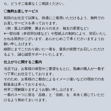
ら、どうぞご遠慮なくご相談ください。
〇無料お直しサービス
初回のお仕立て以降も、快適にご着用いただけるよう、無料での
お直しサービスを承っております。
（例：股上の調整、腕まわりの太さ、袖丈の変更など）
※一部仕様（本切羽仕様など）や型紙上の制約により、対応いたし
かねる箇所がございます。あらかじめご了承くださいますようお
願い申し上げます。
細部にまでこだわり抜いた一着を、最良の状態でお召しいただけ
るよう、誠心誠意サポートいたします。
仕上がりに関するご案内
当店では、お客様の体型やご要望をもとに、熟練の職人が一着ず
つ丁寧にお仕立てしております。
そのため、お客様のご都合によるイメージ違いなどの理由での全
額返金は承っておりません。
何卒ご理解賜りますようお願い申し上げます。
一着のスーツに宿る「品格」と「信頼」を、末永く感じていただ
けるよう努めてまいります。