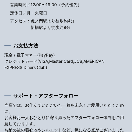
営業時間／12:00〜19:00（予約優先）
定休日／月・火曜日
アクセス：
虎ノ門駅より徒歩約4分
新橋駅より徒歩約9分
お支払方法
現金 / 電子マネー(PayPay)
クレジットカード(VISA,Master Card,JCB,AMERICAN
EXPRESS,Diners Club)
サポート・アフターフォロー
当店では、お仕立ていただいた一着を末永くご愛用いただくため
に、
お客様お一人おひとりに寄り添ったアフターフォロー体制をご用
意しております。
お納め後の着心地やシルエットなど、気になる点がございました