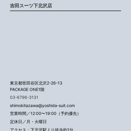
吉田スーツ下北沢店
東京都世田谷区北沢2-26-13
PACKAGE ONE1階
03-6796-3131
shimokitazawa@yoshida-suit.com
営業時間／12:00〜19:00（予約優先）
定休日／月・火曜日
アクセス：下北沢駅より徒歩約1分