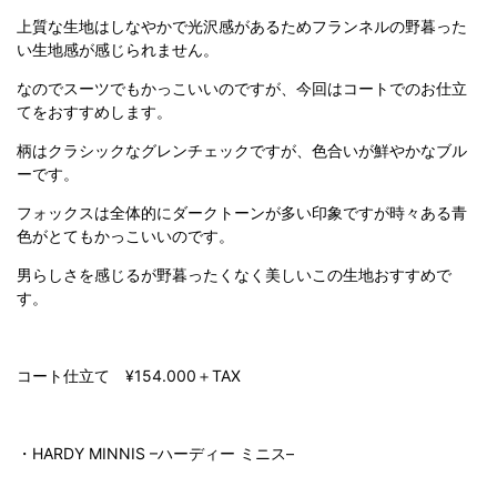
上質な生地はしなやかで光沢感があるためフランネルの野暮った
い生地感が感じられません。
なのでスーツでもかっこいいのですが、今回はコートでのお仕立
てをおすすめします。
柄はクラシックなグレンチェックですが、色合いが鮮やかなブル
ーです。
フォックスは全体的にダークトーンが多い印象ですが時々ある青
色がとてもかっこいいのです。
男らしさを感じるが野暮ったくなく美しいこの生地おすすめで
す。
コート仕立て
¥154.000
＋
TAX
・
HARDY MINNIS –
ハーディー
ミニス
–