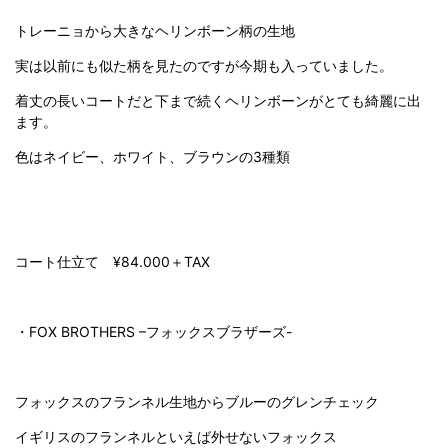
トレーニョから大きなヘリンボーン柄の生地
実は以前にも似た柄を見たのですが今期も入っていました。
着丈の長いコートだと下まで続くヘリンボーンがとても綺麗に出
ます。
色はネイビー、ホワイト、ブラウンの
3
種類
コート仕立て
¥84.000
＋
TAX
・
FOX BROTHERS –
フォックスブラザーズ-
フォックスのフランネル生地からブルーのグレンチェック
イギリスのフランネルといえば外せないフォックス