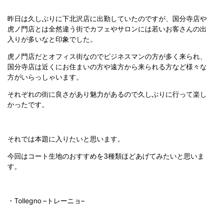
昨日は久しぶりに下北沢店に出勤していたのですが、国分寺店や
虎ノ門店とは全然違う街でカフェやサロンには若いお客さんの出
入りが多いなと印象でした。
虎ノ門店だとオフィス街なのでビジネスマンの方が多く来られ、
国分寺店は近くにお住まいの方や遠方から来られる方など様々な
方がいらっしゃいます。
それぞれの街に良さがあり魅力があるので久しぶりに行って楽し
かったです。
それでは本題に入りたいと思います。
今回はコート生地のおすすめを
3
種類ほどあげてみたいと思いま
す。
・
Tollegno –
トレーニョ
–