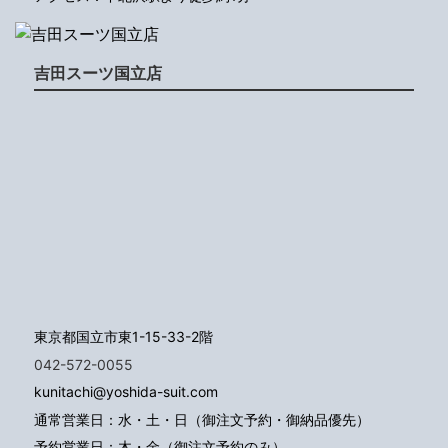
吉田スーツ国立店
東京都国立市東1-15-33-2階
042-572-0055
kunitachi@yoshida-suit.com
通常営業日：水・土・日（御注文予約・御納品優先）
予約営業日：木・金（御注文予約のみ）