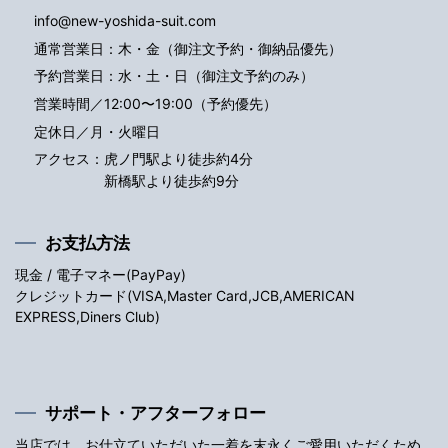
info@new-yoshida-suit.com
通常営業日：木・金（御注文予約・御納品優先）
予約営業日：水・土・日（御注文予約のみ）
営業時間／12:00〜19:00（予約優先）
定休日／月・火曜日
アクセス：
虎ノ門駅より徒歩約4分
新橋駅より徒歩約9分
お支払方法
現金 / 電子マネー(PayPay)
クレジットカード(VISA,Master Card,JCB,AMERICAN
EXPRESS,Diners Club)
サポート・アフターフォロー
当店では、お仕立ていただいた一着を末永くご愛用いただくため