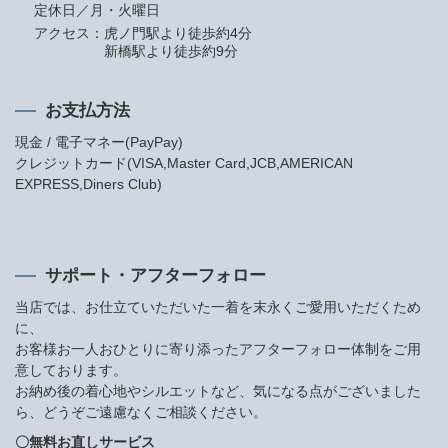
定休日／月・火曜日
アクセス：
虎ノ門駅より徒歩約4分
新橋駅より徒歩約9分
お支払方法
現金 / 電子マネー(PayPay)
クレジットカード(VISA,Master Card,JCB,AMERICAN
EXPRESS,Diners Club)
サポート・アフターフォロー
当店では、お仕立ていただいた一着を末永くご愛用いただくため
に、
お客様お一人おひとりに寄り添ったアフターフォロー体制をご用
意しております。
お納め後の着心地やシルエットなど、気になる点がございました
ら、どうぞご遠慮なくご相談ください。
〇無料お直しサービス