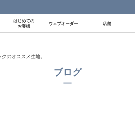
はじめての
ウェブオーダー
店舗
お客様
ックのオススメ生地。
ブログ