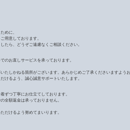
くために、
をご用意しております。
ましたら、どうぞご遠慮なくご相談ください。
料でのお直しサービスを承っております。
応いたしかねる箇所がございます。あらかじめご了承くださいますよう
ただけるよう、誠心誠意サポートいたします。
一着ずつ丁寧にお仕立てしております。
での全額返金は承っておりません。
いただけるよう努めてまいります。