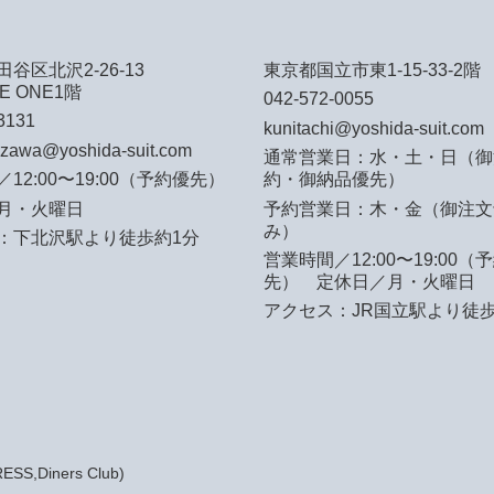
谷区北沢2-26-13
東京都国立市東1-15-33-2階
E ONE1階
042-572-0055
3131
kunitachi@yoshida-suit.com
azawa@yoshida-suit.com
通常営業日：水・土・日（御
12:00〜19:00（予約優先）
約・御納品優先）
月・火曜日
予約営業日：木・金（御注文
み）
：下北沢駅より徒歩約1分
営業時間／12:00〜19:00（
先）
定休日／月・火曜日
アクセス：JR国立駅より徒歩
S,Diners Club)