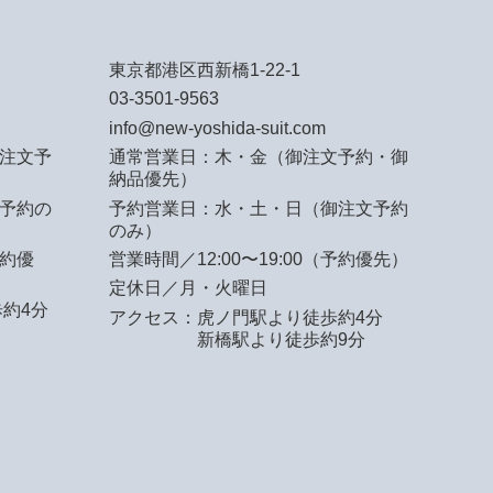
東京都港区西新橋1-22-1
03-3501-9563
info@new-yoshida-suit.com
注文予
通常営業日：木・金（御注文予約・御
納品優先）
予約の
予約営業日：水・土・日（御注文予約
のみ）
予約優
営業時間／12:00〜19:00（予約優先）
定休日／月・火曜日
約4分
アクセス：
虎ノ門駅より徒歩約4分
新橋駅より徒歩約9分