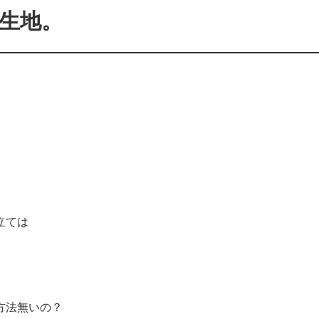
生地。
立ては
方法無いの？