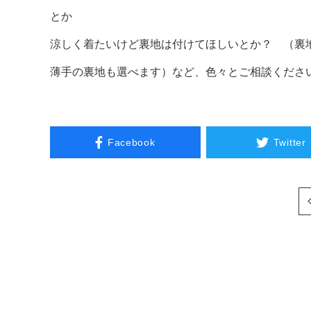
とか
涼しく着たいけど裏地は付けてほしいとか？ （裏
薄手の裏地も選べます）など、色々とご相談くださ
Facebook
Twitter
次へ