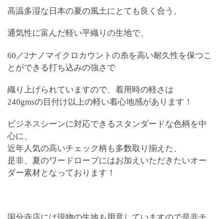
高温多湿な日本の夏の風土にとても良く合う、
通気性に富んだ軽い平織りの生地で、
60／2ナノマイクロカウントの糸を高い耐久性を保つこ
とができる打ち込みの強さで
織り上げられていますので、着用時の軽さは
240gmsの目付け以上の軽い着心地感があります！
ビジネスシーンに対応できるスタンダードな色柄を中
心に、
近年人気の高いチェック柄も多数取り揃えた、
是非、夏のワードローブにはお加えいただきたいオー
ダー素材となっております！
国分寺店には現物の生地も用意していますので是非チ