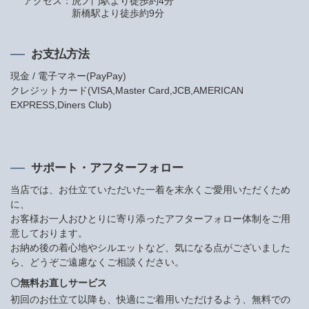
アクセス：
虎ノ門駅より徒歩約4分
新橋駅より徒歩約9分
お支払方法
現金 / 電子マネー(PayPay)
クレジットカード(VISA,Master Card,JCB,AMERICAN
EXPRESS,Diners Club)
サポート・アフターフォロー
当店では、お仕立ていただいた一着を末永くご愛用いただくため
に、
お客様お一人おひとりに寄り添ったアフターフォロー体制をご用
意しております。
お納め後の着心地やシルエットなど、気になる点がございました
ら、どうぞご遠慮なくご相談ください。
〇無料お直しサービス
初回のお仕立て以降も、快適にご着用いただけるよう、無料での